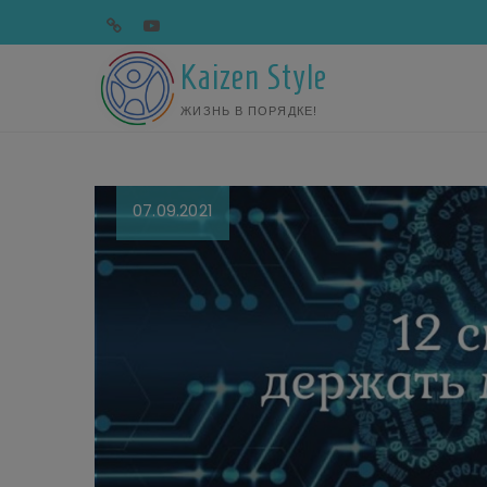
Перейти
telegram
youtube
к
содержимому
Kaizen Style
ЖИЗНЬ В ПОРЯДКЕ!
07.09.2021