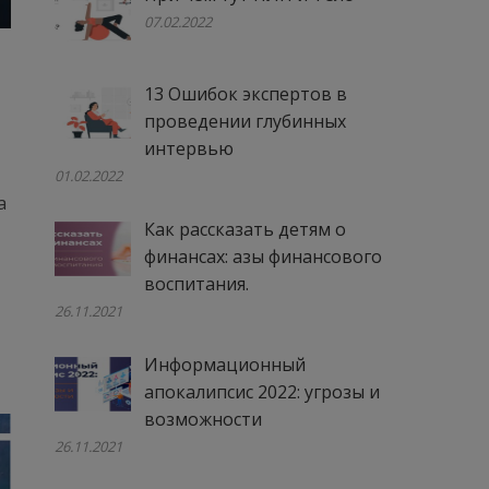
07.02.2022
13 Ошибок экспертов в
проведении глубинных
интервью
01.02.2022
а
Как рассказать детям о
финансах: азы финансового
воспитания.
26.11.2021
Информационный
апокалипсис 2022: угрозы и
возможности
26.11.2021