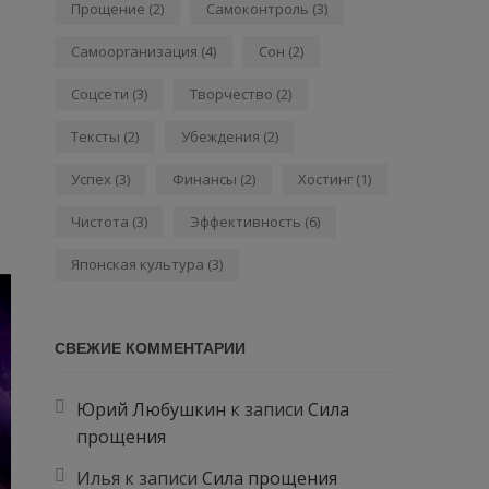
Прощение
(2)
Самоконтроль
(3)
Самоорганизация
(4)
Сон
(2)
Соцсети
(3)
Творчество
(2)
Тексты
(2)
Убеждения
(2)
Успех
(3)
Финансы
(2)
Хостинг
(1)
Чистота
(3)
Эффективность
(6)
Японская культура
(3)
СВЕЖИЕ КОММЕНТАРИИ
Юрий Любушкин
к записи
Сила
прощения
Илья
к записи
Сила прощения