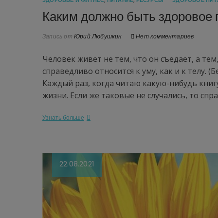
ЗДОРОВЬЕ И ФИТНЕС
,
ПИТАНИЕ
,
РЕСУРСЫ
ЗДОРОВОЕ ПИТ
Каким должно быть здоровое 
Запись от
Юрий Любушкин
Нет комментариев
Человек живет не тем, что он съедает, а те
справедливо относится к уму, как и к телу
Каждый раз, когда читаю какую-нибудь книг
жизни. Если же таковые не случались, то сп
Узнать больше
22.08.2021