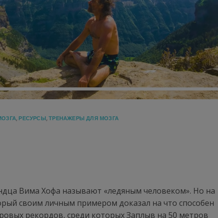
МОЗГА
,
РЕСУРСЫ
,
ТРЕНАЖЕРЫ ДЛЯ МОЗГА
андца Вима Хофа называют «ледяным человеком». Но на
орый своим личным примером доказал на что способен
ровых рекордов, среди которых Заплыв на 50 метров