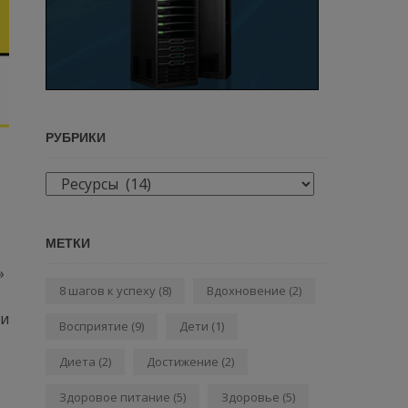
РУБРИКИ
Рубрики
МЕТКИ
»
8 шагов к успеху
(8)
Вдохновение
(2)
ти
Восприятие
(9)
Дети
(1)
Диета
(2)
Достижение
(2)
Здоровое питание
(5)
Здоровье
(5)