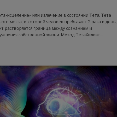
ета-исцеление» или излечение в состоянии Тета. Тета
ного мозга, в которой человек пребывает 2 раза в день,
нт растворяется граница между сознанием и
лучшения собственной жизни. Метод ТетаХилинг…