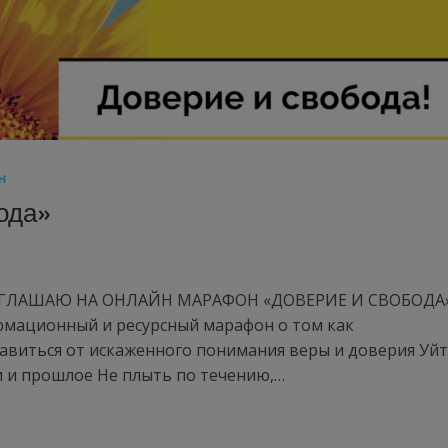
Н
ода»
ИГЛАШАЮ НА ОНЛАЙН МАРАФОН «ДОВЕРИЕ И СВОБОДА
формационный и ресурсный марафон о том как
бавиться от искаженного понимания веры и доверия Уй
и и прошлое Не плыть по течению,…