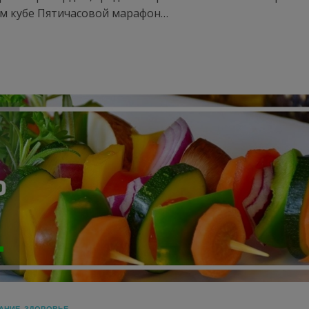
ом кубе Пятичасовой марафон…