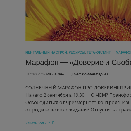
МЕНТАЛЬНЫЙ НАСТРОЙ
,
РЕСУРСЫ
,
ТЕТА-ХИЛИНГ
МАРАФО
Марафон — «Доверие и Своб
Запись от
Оля ЛаВанд
Нет комментариев
СОЛНЕЧНЫЙ МАРАФОН ПРО ДОВЕРИЕ!!! ПР
Начало 2 сентября в 19.30. . О ЧЕМ? Транс
Освободиться от чрезмерного контроля, Из
от родительских ожиданий Отпустить страх
Узнать больше