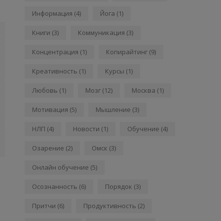
Информация
(4)
Йога
(1)
Книги
(3)
Коммуникация
(3)
Концентрация
(1)
Копирайтинг
(9)
Креативность
(1)
Курсы
(1)
Любовь
(1)
Мозг
(12)
Москва
(1)
Мотивация
(5)
Мышление
(3)
НЛП
(4)
Новости
(1)
Обучение
(4)
Озарение
(2)
Омск
(3)
Онлайн обучение
(5)
Осознанность
(6)
Порядок
(3)
Притчи
(6)
Продуктивность
(2)