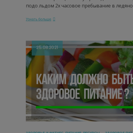
подо льдом 2х часовое пребывание в ледян
Узнать больше
25.08.2021