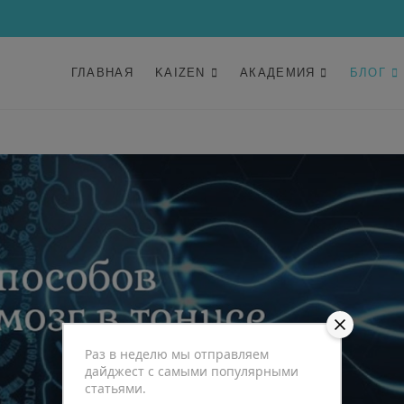
ГЛАВНАЯ
KAIZEN
АКАДЕМИЯ
БЛОГ
Раз в неделю мы отправляем
дайджест с самыми популярными
статьями.