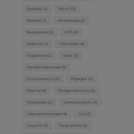
Любовь
(1)
Мозг
(12)
Москва
(1)
Мотивация
(5)
Мышление
(3)
НЛП
(4)
Новости
(1)
Обучение
(4)
Озарение
(2)
Омск
(3)
Онлайн обучение
(5)
Осознанность
(6)
Порядок
(3)
Притчи
(6)
Продуктивность
(2)
Прощение
(2)
Самоконтроль
(3)
Самоорганизация
(4)
Сон
(2)
Соцсети
(3)
Творчество
(2)