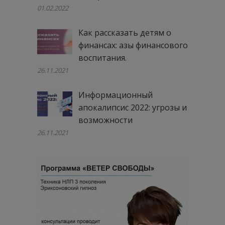
01.02.2022
Как рассказать детям о
финансах: азы финансового
воспитания.
26.11.2021
Информационный
апокалипсис 2022: угрозы и
возможности
26.11.2021