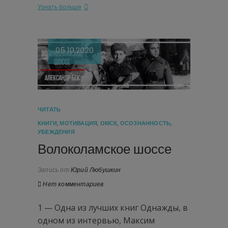
Узнать больше
05.10.2020
ЧИТАТЬ
КНИГИ
,
МОТИВАЦИЯ
,
ОМСК
,
ОСОЗНАННОСТЬ
,
УБЕЖДЕНИЯ
Волоколамское шоссе
Запись от
Юрий Любушкин
Нет комментариев
1 — Одна из лучших книг Однажды, в
одном из интервью, Максим