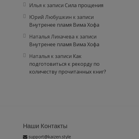
Илья
к записи
Сила прощения
Юрий Любушкин
к записи
Внутренее пламя Вима Хофа
Наталья Лихачева
к записи
Внутренее пламя Вима Хофа
Наталья
к записи
Как
подготовиться к рекорду по
количеству прочитанных книг?
Наши Контакты
support@kaizen.style