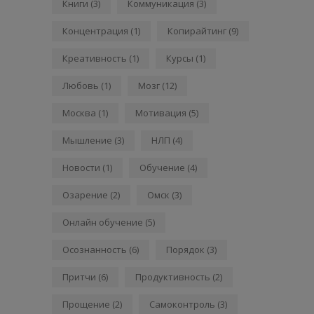
Книги
(3)
Коммуникация
(3)
Концентрация
(1)
Копирайтинг
(9)
Креативность
(1)
Курсы
(1)
Любовь
(1)
Мозг
(12)
Москва
(1)
Мотивация
(5)
Мышление
(3)
НЛП
(4)
Новости
(1)
Обучение
(4)
Озарение
(2)
Омск
(3)
Онлайн обучение
(5)
Осознанность
(6)
Порядок
(3)
Притчи
(6)
Продуктивность
(2)
Прощение
(2)
Самоконтроль
(3)