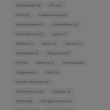
Информация
(4)
Йога
(1)
Книги
(3)
Коммуникация
(3)
Концентрация
(1)
Копирайтинг
(9)
Креативность
(1)
Курсы
(1)
Любовь
(1)
Мозг
(12)
Москва
(1)
Мотивация
(5)
Мышление
(3)
НЛП
(4)
Новости
(1)
Обучение
(4)
Озарение
(2)
Омск
(3)
Онлайн обучение
(5)
Осознанность
(6)
Порядок
(3)
Притчи
(6)
Продуктивность
(2)