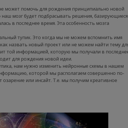
е не может помочь для рождения принципиально новой
что наш мозг будет подбрасывать решения, базирующиеся
лась в последнее время. Эта особенность мозга
альный тупик. Это когда мы не можем вспомнить имя
 как назвать новый проект или не можем найти тему дл
забит той информацией, которую мы получали в последне
ходит для рождения новой идеи.
тупика, нам нужно изменить нейронные схемы в нашем
информацию, которой мы располагаем совершенно по-
т озарение или инсайт. Т.е. мы получим креативное