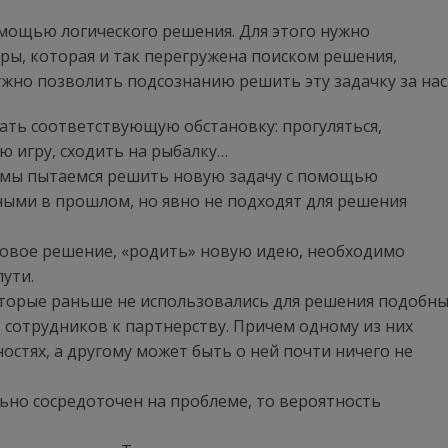
мощью логического решения. Для этого нужно
ры, которая и так перегружена поиском решения,
ужно позволить подсознанию решить эту задачку за нас
ать соответствующую обстановку: прогуляться,
ю игру, сходить на рыбалку…
 мы пытаемся решить новую задачу с помощью
ными в прошлом, но явно не подходят для решения
овое решение, «родить» новую идею, необходимо
пути.
оторые раньше не использовались для решения подобн
 сотрудников к партнерству. Причем одному из них
остях, а другому может быть о ней почти ничего не
льно сосредоточен на проблеме, то вероятность