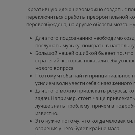
Креативную идею невозможно создать с по
переключиться с работы префронтальной ко
перевозбуждена, на другие области мозга. Н
Для этого подсознанию необходимо созд
послушать музыку, поиграть в настольну
Большой нашей ошибкой бывает то, что
стратегий, которые показали себя успеш
нового вопроса.
Поэтому чтобы найти принципиальное н
усилием воли увести себя с наезженного 
Для этого можно привлекать ресурсы, к
задач. Например, стоит чаще привлекать
лучше знать проблему, причем в подробн
известно.
Это нужно потому, что когда человек си
озарения у него будет крайне мала.