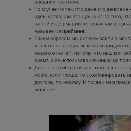
внешние носители.
Но случается так, что даже это действи
идеи, когда нам это нужно из-за того, 
на той информации, которая нам встреча
называется
прайминг.
Таким образом мы рискуем зайти в мент
известного актера, не можем придумать
нового отчета :), потому, что наш мог 
время, а ее использование никак не под
Для того, чтобы выйти из ментального 
мозге, если проще, то скомбинировать 
другому, по-новому. И тогда к нам приде
решение.