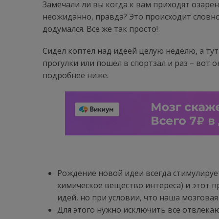
Замечали ли вы когда к вам приходят озаре
неожиданно, правда? Это происходит словно 
додумался. Все же так просто!
Сидел коптел над идеей целую неделю, а тут 
прогулки или пошел в спортзал и раз – вот он
подробнее ниже.
Рождение новой идеи всегда стимулиру
химическое вещество интереса) и этот 
идей, но при условии, что наша мозговая
Для этого нужно исключить все отвлека