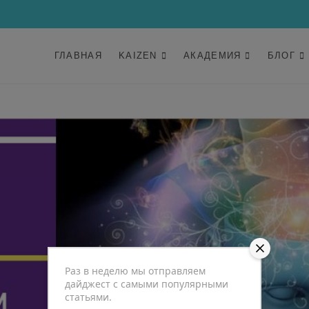
ГЛАВНАЯ
KAIZEN
АКАДЕМИЯ
БЛОГ
Раз в неделю мы отправляем
дайджест с самыми популярными
статьями.