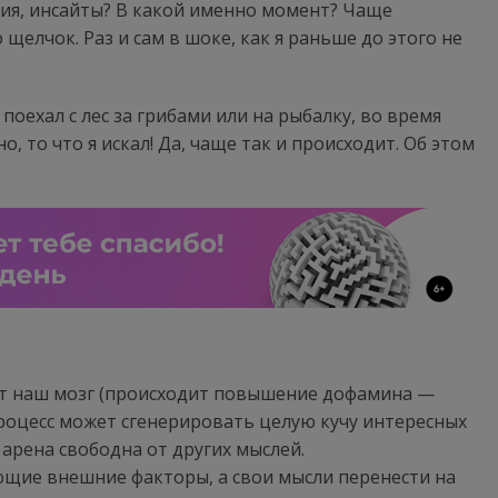
ния, инсайты? В какой именно момент? Чаще
щелчок. Раз и сам в шоке, как я раньше до этого не
поехал с лес за грибами или на рыбалку, во время
о, то что я искал! Да, чаще так и происходит. Об этом
ет наш мозг (происходит повышение дофамина —
процесс может сгенерировать целую кучу интересных
 арена свободна от других мыслей.
ющие внешние факторы, а свои мысли перенести на