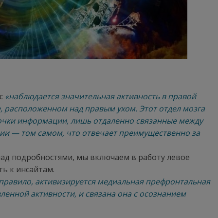
ас
«наблюдается значительная активность в правой
, расположенном над правым ухом. Этот отдел мозга
сочки информации, лишь отдаленно связанные между
ии — том самом, что отвечает преимущественно за
над подробностями, мы включаем в работу левое
ь к инсайтам.
 правило, активизируется медиальная префронтальная
вленной активности, и связана она с осознанием