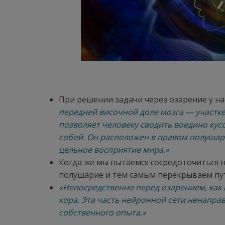
При решении задачи через озарение у н
передней височной доле мозга — участке
позволяет человеку сводить воедино ку
собой. Он расположен в правом полушар
цельное восприятие мира.»
Когда же мы пытаемся сосредоточиться 
полушарие и тем самым перекрываем пут
«Непосредственно перед озарением, как
кора. Эта часть нейронной сети ненапра
собственного опыта.»