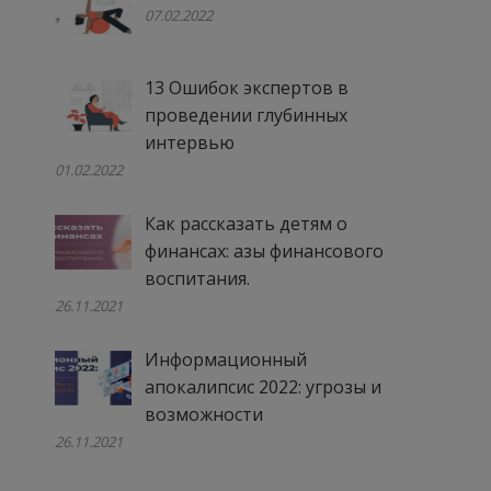
07.02.2022
13 Ошибок экспертов в
проведении глубинных
интервью
01.02.2022
Как рассказать детям о
финансах: азы финансового
воспитания.
26.11.2021
Информационный
апокалипсис 2022: угрозы и
возможности
26.11.2021