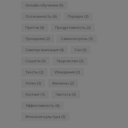
Онлайн обучение
(5)
Осознанность
(6)
Порядок
(3)
Притчи
(6)
Продуктивность
(2)
Прощение
(2)
Самоконтроль
(3)
Самоорганизация
(4)
Сон
(2)
Соцсети
(3)
Творчество
(2)
Тексты
(2)
Убеждения
(2)
Успех
(3)
Финансы
(2)
Хостинг
(1)
Чистота
(3)
Эффективность
(6)
Японская культура
(3)