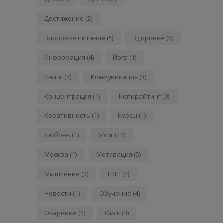
Достижение
(2)
Здоровое питание
(5)
Здоровье
(5)
Информация
(4)
Йога
(1)
Книги
(3)
Коммуникация
(3)
Концентрация
(1)
Копирайтинг
(9)
Креативность
(1)
Курсы
(1)
Любовь
(1)
Мозг
(12)
Москва
(1)
Мотивация
(5)
Мышление
(3)
НЛП
(4)
Новости
(1)
Обучение
(4)
Озарение
(2)
Омск
(3)