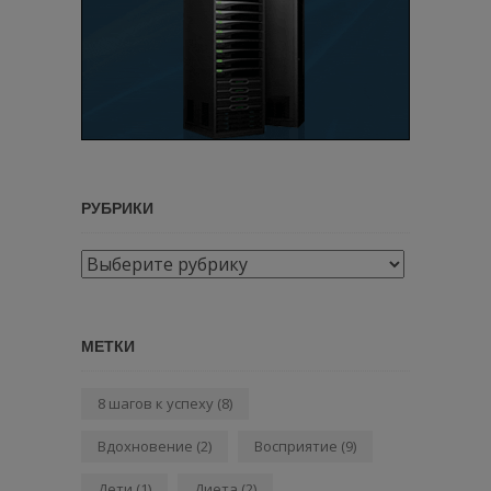
РУБРИКИ
Рубрики
МЕТКИ
8 шагов к успеху
(8)
Вдохновение
(2)
Восприятие
(9)
Дети
(1)
Диета
(2)