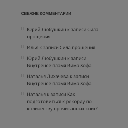
СВЕЖИЕ КОММЕНТАРИИ
Юрий Любушкин
к записи
Сила
прощения
Илья
к записи
Сила прощения
Юрий Любушкин
к записи
Внутренее пламя Вима Хофа
Наталья Лихачева
к записи
Внутренее пламя Вима Хофа
Наталья
к записи
Как
подготовиться к рекорду по
количеству прочитанных книг?