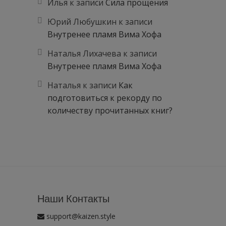
Илья
к записи
Сила прощения
Юрий Любушкин
к записи
Внутренее пламя Вима Хофа
Наталья Лихачева
к записи
Внутренее пламя Вима Хофа
Наталья
к записи
Как
подготовиться к рекорду по
количеству прочитанных книг?
Наши Контакты
support@kaizen.style