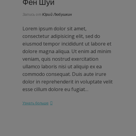
Фен Шуй
Запись от
Юрий Любушкин
Lorem ipsum dolor sit amet,
consectetur adipisicing elit, sed do
eiusmod tempor incididunt ut labore et
dolore magna aliqua. Ut enim ad minim
veniam, quis nostrud exercitation
ullamco laboris nisi ut aliquip ex ea
commodo consequat. Duis aute irure
dolor in reprehenderit in voluptate velit
esse cillum dolore eu fugiat…
Узнать больше