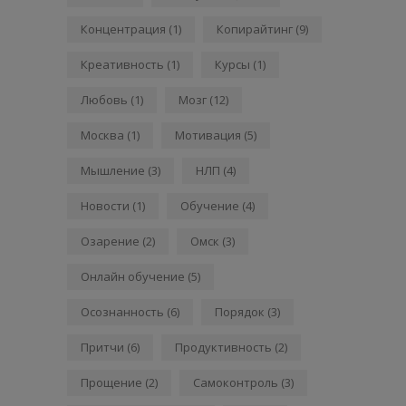
Концентрация
(1)
Копирайтинг
(9)
Креативность
(1)
Курсы
(1)
Любовь
(1)
Мозг
(12)
Москва
(1)
Мотивация
(5)
Мышление
(3)
НЛП
(4)
Новости
(1)
Обучение
(4)
Озарение
(2)
Омск
(3)
Онлайн обучение
(5)
Осознанность
(6)
Порядок
(3)
Притчи
(6)
Продуктивность
(2)
Прощение
(2)
Самоконтроль
(3)