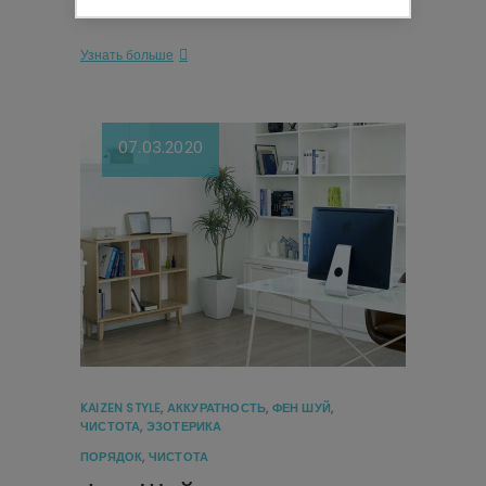
ТетаХилинг…
Узнать больше
07.03.2020
KAIZEN STYLE
,
АККУРАТНОСТЬ
,
ФЕН ШУЙ
,
ЧИСТОТА
,
ЭЗОТЕРИКА
ПОРЯДОК
,
ЧИСТОТА