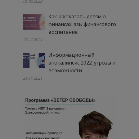
01.02.2022
Как рассказать детям о
финансах: азы финансового
воспитания.
26.11.2021
Информационный
апокалипсис 2022: угрозы и
возможности
26.11.2021