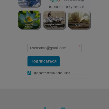
*
Подписаться
Предоставлено SendPulse
telegram
youtube