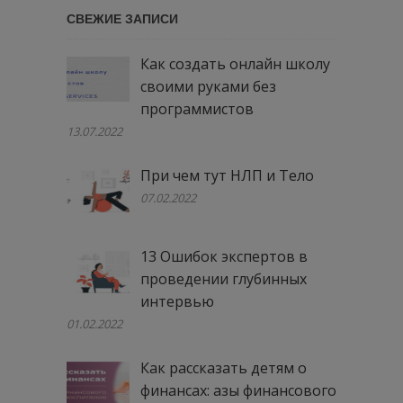
СВЕЖИЕ ЗАПИСИ
Как создать онлайн школу
своими руками без
программистов
13.07.2022
При чем тут НЛП и Тело
07.02.2022
13 Ошибок экспертов в
проведении глубинных
интервью
01.02.2022
Как рассказать детям о
финансах: азы финансового