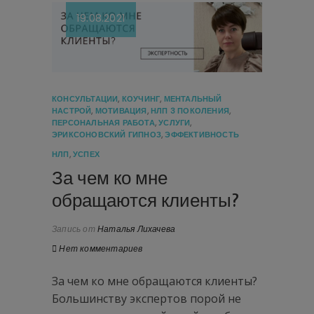
19.08.2021
КОНСУЛЬТАЦИИ
,
КОУЧИНГ
,
МЕНТАЛЬНЫЙ
НАСТРОЙ
,
МОТИВАЦИЯ
,
НЛП 3 ПОКОЛЕНИЯ
,
ПЕРСОНАЛЬНАЯ РАБОТА
,
УСЛУГИ
,
ЭРИКСОНОВСКИЙ ГИПНОЗ
,
ЭФФЕКТИВНОСТЬ
НЛП
,
УСПЕХ
За чем ко мне
обращаются клиенты?
Запись от
Наталья Лихачева
Нет комментариев
За чем ко мне обращаются клиенты?
Большинству экспертов порой не