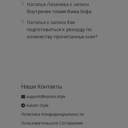
Наталья Лихачева
к записи
Внутренее пламя Вима Хофа
Наталья
к записи
Как
подготовиться к рекорду по
количеству прочитанных книг?
Наши Контакты
support@kaizen.style
Kaizen Style
Политика Конфиденциальности
Пользовательское Соглашение