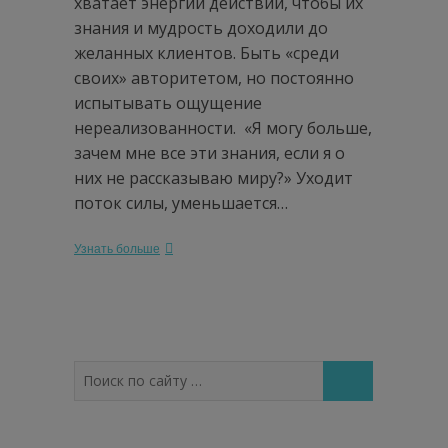
хватает энергии действий, чтобы их
знания и мудрость доходили до
желанных клиентов. Быть «среди
своих» авторитетом, но постоянно
испытывать ощущение
нереализованности. «Я могу больше,
зачем мне все эти знания, если я о
них не рассказываю миру?» Уходит
поток силы, уменьшается…
Узнать больше
Поиск
по
сайту
…