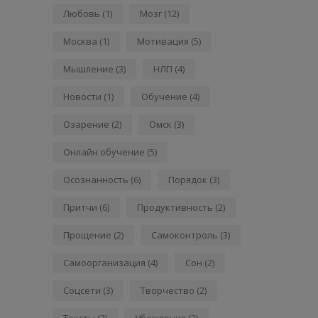
Любовь
(1)
Мозг
(12)
Москва
(1)
Мотивация
(5)
Мышление
(3)
НЛП
(4)
Новости
(1)
Обучение
(4)
Озарение
(2)
Омск
(3)
Онлайн обучение
(5)
Осознанность
(6)
Порядок
(3)
Притчи
(6)
Продуктивность
(2)
Прощение
(2)
Самоконтроль
(3)
Самоорганизация
(4)
Сон
(2)
Соцсети
(3)
Творчество
(2)
Тексты
(2)
Убеждения
(2)