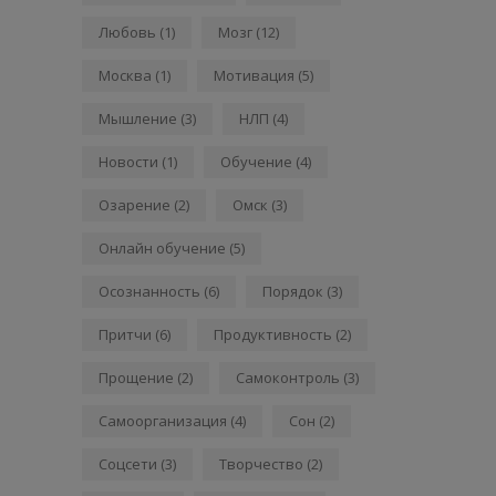
Любовь
(1)
Мозг
(12)
Москва
(1)
Мотивация
(5)
Мышление
(3)
НЛП
(4)
Новости
(1)
Обучение
(4)
Озарение
(2)
Омск
(3)
Онлайн обучение
(5)
Осознанность
(6)
Порядок
(3)
Притчи
(6)
Продуктивность
(2)
Прощение
(2)
Самоконтроль
(3)
Самоорганизация
(4)
Сон
(2)
Соцсети
(3)
Творчество
(2)