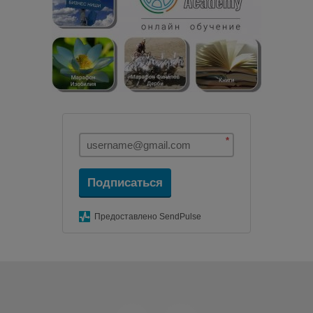
*
Подписаться
Предоставлено SendPulse