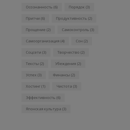
Осознанность
(6)
Порядок
(3)
Притчи
(6)
Продуктивность
(2)
Прощение
(2)
Самоконтроль
(3)
Самоорганизация
(4)
Сон
(2)
Соцсети
(3)
Творчество
(2)
Тексты
(2)
Убеждения
(2)
Успех
(3)
Финансы
(2)
Хостинг
(1)
Чистота
(3)
Эффективность
(6)
Японская культура
(3)