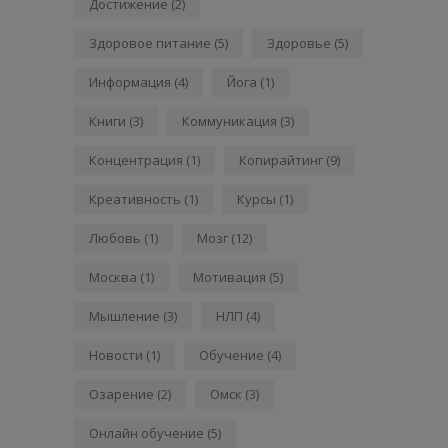
Достижение
(2)
Здоровое питание
(5)
Здоровье
(5)
Информация
(4)
Йога
(1)
Книги
(3)
Коммуникация
(3)
Концентрация
(1)
Копирайтинг
(9)
Креативность
(1)
Курсы
(1)
Любовь
(1)
Мозг
(12)
Москва
(1)
Мотивация
(5)
Мышление
(3)
НЛП
(4)
Новости
(1)
Обучение
(4)
Озарение
(2)
Омск
(3)
Онлайн обучение
(5)