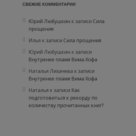
СВЕЖИЕ КОММЕНТАРИИ
Юрий Любушкин
к записи
Сила
прощения
Илья
к записи
Сила прощения
Юрий Любушкин
к записи
Внутренее пламя Вима Хофа
Наталья Лихачева
к записи
Внутренее пламя Вима Хофа
Наталья
к записи
Как
подготовиться к рекорду по
количеству прочитанных книг?