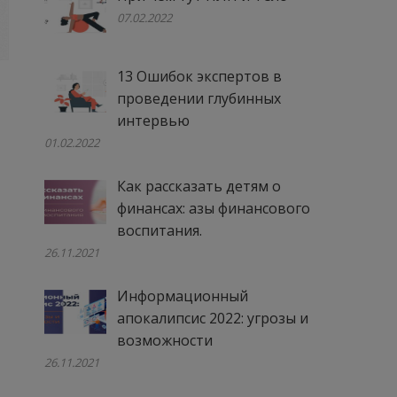
07.02.2022
13 Ошибок экспертов в
проведении глубинных
интервью
01.02.2022
Как рассказать детям о
финансах: азы финансового
воспитания.
26.11.2021
Информационный
апокалипсис 2022: угрозы и
возможности
26.11.2021