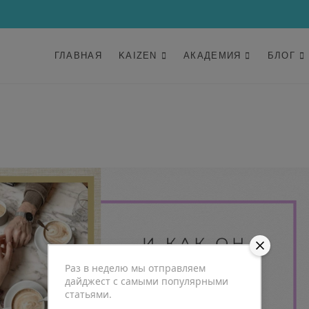
ГЛАВНАЯ
KAIZEN
АКАДЕМИЯ
БЛОГ
Раз в неделю мы отправляем
дайджест с самыми популярными
статьями.