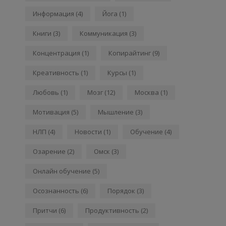
Информация
(4)
Йога
(1)
Книги
(3)
Коммуникация
(3)
Концентрация
(1)
Копирайтинг
(9)
Креативность
(1)
Курсы
(1)
Любовь
(1)
Мозг
(12)
Москва
(1)
Мотивация
(5)
Мышление
(3)
НЛП
(4)
Новости
(1)
Обучение
(4)
Озарение
(2)
Омск
(3)
Онлайн обучение
(5)
Осознанность
(6)
Порядок
(3)
Притчи
(6)
Продуктивность
(2)