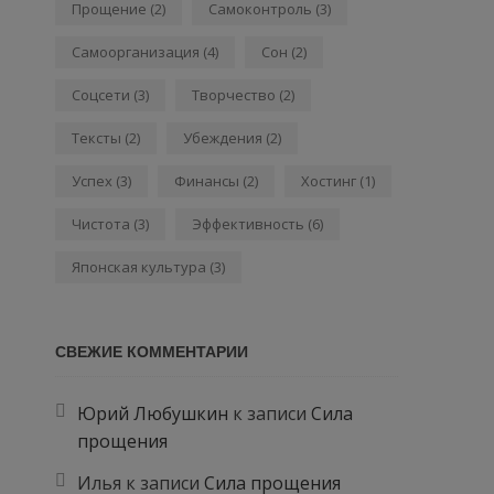
Прощение
(2)
Самоконтроль
(3)
Самоорганизация
(4)
Сон
(2)
Соцсети
(3)
Творчество
(2)
Тексты
(2)
Убеждения
(2)
Успех
(3)
Финансы
(2)
Хостинг
(1)
Чистота
(3)
Эффективность
(6)
Японская культура
(3)
СВЕЖИЕ КОММЕНТАРИИ
Юрий Любушкин
к записи
Сила
прощения
Илья
к записи
Сила прощения