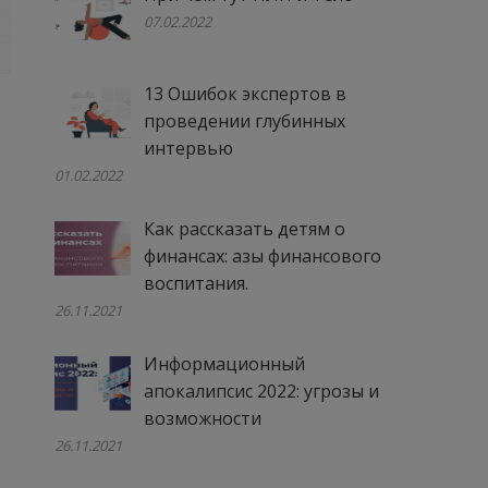
07.02.2022
13 Ошибок экспертов в
проведении глубинных
интервью
01.02.2022
Как рассказать детям о
финансах: азы финансового
воспитания.
26.11.2021
Информационный
апокалипсис 2022: угрозы и
возможности
26.11.2021