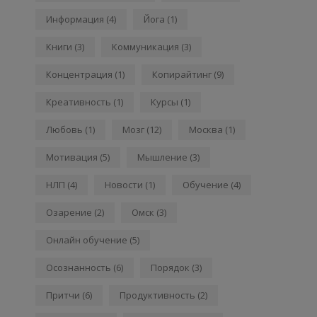
Информация
(4)
Йога
(1)
Книги
(3)
Коммуникация
(3)
Концентрация
(1)
Копирайтинг
(9)
Креативность
(1)
Курсы
(1)
Любовь
(1)
Мозг
(12)
Москва
(1)
Мотивация
(5)
Мышление
(3)
НЛП
(4)
Новости
(1)
Обучение
(4)
Озарение
(2)
Омск
(3)
Онлайн обучение
(5)
Осознанность
(6)
Порядок
(3)
Притчи
(6)
Продуктивность
(2)