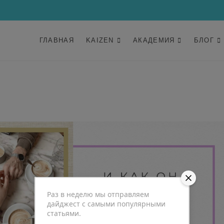
ГЛАВНАЯ
KAIZEN
АКАДЕМИЯ
БЛОГ
Раз в неделю мы отправляем
дайджест с самыми популярными
статьями.