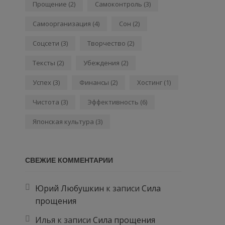
Прощение
(2)
Самоконтроль
(3)
Самоорганизация
(4)
Сон
(2)
Соцсети
(3)
Творчество
(2)
Тексты
(2)
Убеждения
(2)
Успех
(3)
Финансы
(2)
Хостинг
(1)
Чистота
(3)
Эффективность
(6)
Японская культура
(3)
СВЕЖИЕ КОММЕНТАРИИ
Юрий Любушкин
к записи
Сила
прощения
Илья
к записи
Сила прощения