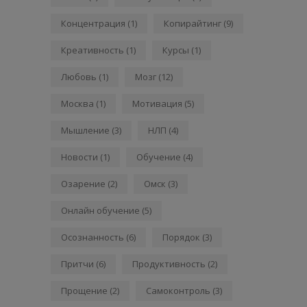
Концентрация
(1)
Копирайтинг
(9)
Креативность
(1)
Курсы
(1)
Любовь
(1)
Мозг
(12)
Москва
(1)
Мотивация
(5)
Мышление
(3)
НЛП
(4)
Новости
(1)
Обучение
(4)
Озарение
(2)
Омск
(3)
Онлайн обучение
(5)
Осознанность
(6)
Порядок
(3)
Притчи
(6)
Продуктивность
(2)
Прощение
(2)
Самоконтроль
(3)