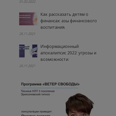
01.02.2022
Как рассказать детям о
финансах: азы финансового
воспитания.
26.11.2021
Информационный
апокалипсис 2022: угрозы и
возможности
26.11.2021