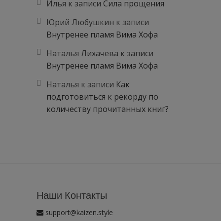
Илья
к записи
Сила прощения
Юрий Любушкин
к записи
Внутренее пламя Вима Хофа
Наталья Лихачева
к записи
Внутренее пламя Вима Хофа
Наталья
к записи
Как
подготовиться к рекорду по
количеству прочитанных книг?
Наши Контакты
support@kaizen.style