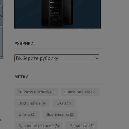
РУБРИКИ
Рубрики
МЕТКИ
8 шагов к успеху
(8)
Вдохновение
(2)
Восприятие
(9)
Дети
(1)
Диета
(2)
Достижение
(2)
о
Здоровое питание
(5)
Здоровье
(5)