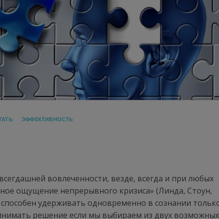
ТАТЬ
ЭФФЕКТИВНОСТЬ
всегдашней вовлеченности, везде, всегда и при любых
енное ощущение непрерывного кризиса» (Линда, Стоун,
г способен удерживать одновременно в сознании тольк
инимать решение если мы выбираем из двух возможных