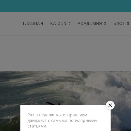
ГЛАВНАЯ
KAIZEN
АКАДЕМИЯ
БЛОГ
Раз в неделю мы отправляем
дайджест с самыми популярными
статьями.