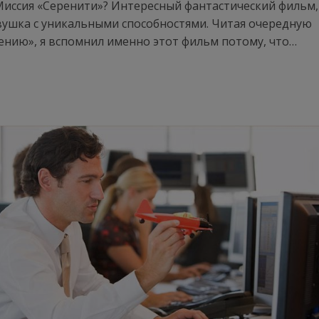
Миссия «Серенити»? Интересный фантастический фильм,
вушка с уникальными способностями. Читая очередную
нению», я вспомнил именно этот фильм потому, что…