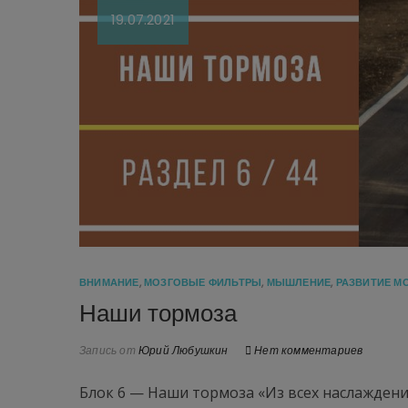
19.07.2021
ВНИМАНИЕ
,
МОЗГОВЫЕ ФИЛЬТРЫ
,
МЫШЛЕНИЕ
,
РАЗВИТИЕ М
Наши тормоза
Запись от
Юрий Любушкин
Нет комментариев
Блок 6 — Наши тормоза «Из всех наслажден