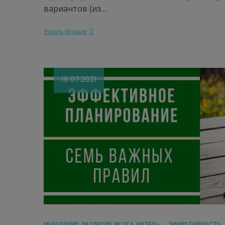
вариантов (из…
Узнать больше
16.07.2021
МЫШЛЕНИЕ
,
РАЗВИТИЕ МОЗГА
,
ЧИТАТЬ
ЭФФЕКТИВНОСТЬ