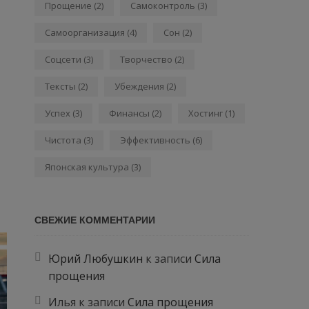
Прощение
(2)
Самоконтроль
(3)
Самоорганизация
(4)
Сон
(2)
Соцсети
(3)
Творчество
(2)
Тексты
(2)
Убеждения
(2)
Успех
(3)
Финансы
(2)
Хостинг
(1)
Чистота
(3)
Эффективность
(6)
Японская культура
(3)
СВЕЖИЕ КОММЕНТАРИИ
Юрий Любушкин
к записи
Сила
прощения
Илья
к записи
Сила прощения