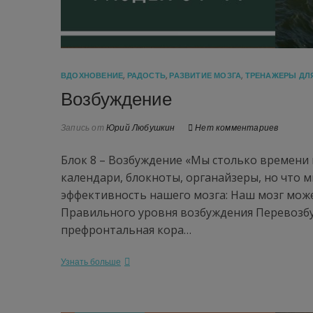
ВДОХНОВЕНИЕ
,
РАДОСТЬ
,
РАЗВИТИЕ МОЗГА
,
ТРЕНАЖЕРЫ ДЛ
Возбуждение
Запись от
Юрий Любушкин
Нет комментариев
Блок 8 – Возбуждение «Мы столько времени 
календари, блокноты, органайзеры, но что 
эффективность нашего мозга: Наш мозг може
Правильного уровня возбуждения Перевозбу
префронтальная кора…
Узнать больше