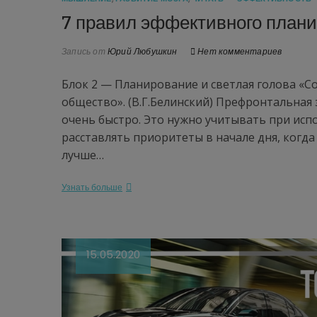
7 правил эффективного план
Запись от
Юрий Любушкин
Нет комментариев
Блок 2 — Планирование и светлая голова «Со
общество». (В.Г.Белинский) Префронтальная 
очень быстро. Это нужно учитывать при исп
расставлять приоритеты в начале дня, когда
лучше…
Узнать больше
15.05.2020