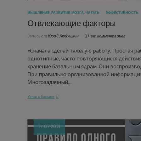
МЫШЛЕНИЕ
,
РАЗВИТИЕ МОЗГА
,
ЧИТАТЬ
ЭФФЕКТИВНОСТЬ
Отвлекающие факторы
Запись от
Юрий Любушкин
Нет комментариев
«Сначала сделай тяжелую работу. Простая ра
однотипные, часто повторяющиеся действия 
хранение базальным ядрам. Они воспроизвод
При правильно организованной информации
Многозадачный…
Узнать больше
17.07.2021