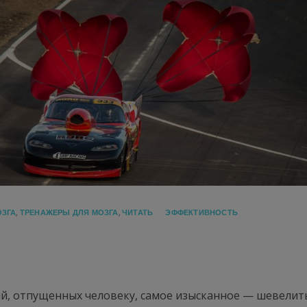
ОЗГА
,
ТРЕНАЖЕРЫ ДЛЯ МОЗГА
,
ЧИТАТЬ
ЭФФЕКТИВНОСТЬ
ий, отпущенных человеку, самое изысканное — шевелит