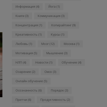
Информация
(4)
Йога
(1)
Книги
(3)
Коммуникация
(3)
Концентрация
(1)
Копирайтинг
(9)
Креативность
(1)
Курсы
(1)
Любовь
(1)
Мозг
(12)
Москва
(1)
Мотивация
(5)
Мышление
(3)
НЛП
(4)
Новости
(1)
Обучение
(4)
Озарение
(2)
Омск
(3)
Онлайн обучение
(5)
Осознанность
(6)
Порядок
(3)
Притчи
(6)
Продуктивность
(2)