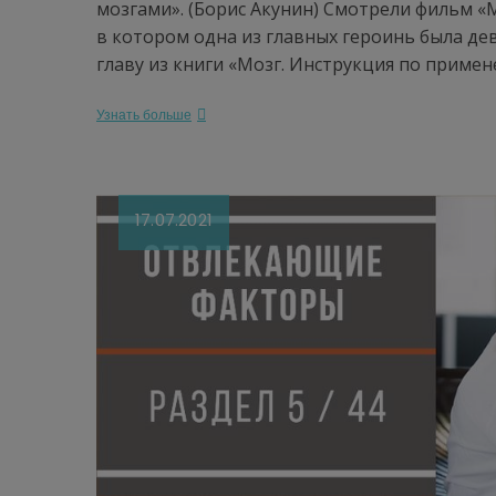
мозгами». (Борис Акунин) Смотрели фильм «
в котором одна из главных героинь была де
главу из книги «Мозг. Инструкция по приме
Узнать больше
17.07.2021