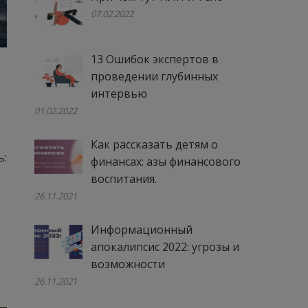
07.02.2022
13 Ошибок экспертов в
проведении глубинных
интервью
01.02.2022
Как рассказать детям о
ь:
финансах: азы финансового
воспитания.
26.11.2021
Информационный
апокалипсис 2022: угрозы и
возможности
26.11.2021