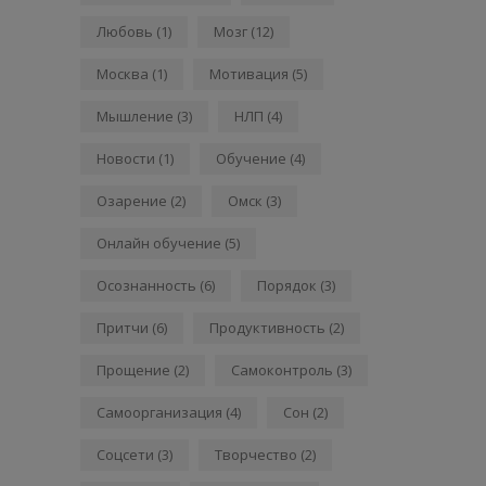
Любовь
(1)
Мозг
(12)
Москва
(1)
Мотивация
(5)
Мышление
(3)
НЛП
(4)
Новости
(1)
Обучение
(4)
Озарение
(2)
Омск
(3)
Онлайн обучение
(5)
Осознанность
(6)
Порядок
(3)
Притчи
(6)
Продуктивность
(2)
Прощение
(2)
Самоконтроль
(3)
Самоорганизация
(4)
Сон
(2)
Соцсети
(3)
Творчество
(2)