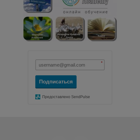
*
Подписаться
Предоставлено SendPulse