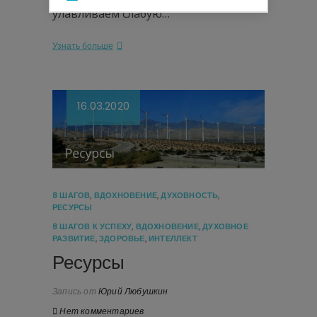
улавливаем слабую…
Узнать больше
16.03.2020
8 ШАГОВ
,
ВДОХНОВЕНИЕ
,
ДУХОВНОСТЬ
,
РЕСУРСЫ
8 ШАГОВ К УСПЕХУ
,
ВДОХНОВЕНИЕ
,
ДУХОВНОЕ
РАЗВИТИЕ
,
ЗДОРОВЬЕ
,
ИНТЕЛЛЕКТ
Ресурсы
Запись от
Юрий Любушкин
Нет комментариев