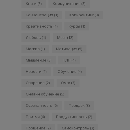
Книги
(3)
Коммуникация
(3)
Концентрация
(1)
Копирайтинг
(9)
Креативность
(1)
Курсы
(1)
Любовь
(1)
Мозг
(12)
Москва
(1)
Мотивация
(5)
Мышление
(3)
НЛП
(4)
Новости
(1)
Обучение
(4)
Озарение
(2)
Омск
(3)
Онлайн обучение
(5)
Осознанность
(6)
Порядок
(3)
Притчи
(6)
Продуктивность
(2)
Прощение
(2)
Самоконтроль
(3)