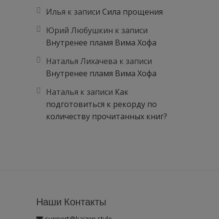
Илья
к записи
Сила прощения
Юрий Любушкин
к записи
Внутренее пламя Вима Хофа
Наталья Лихачева
к записи
Внутренее пламя Вима Хофа
Наталья
к записи
Как
подготовиться к рекорду по
количеству прочитанных книг?
Наши Контакты
support@kaizen.style