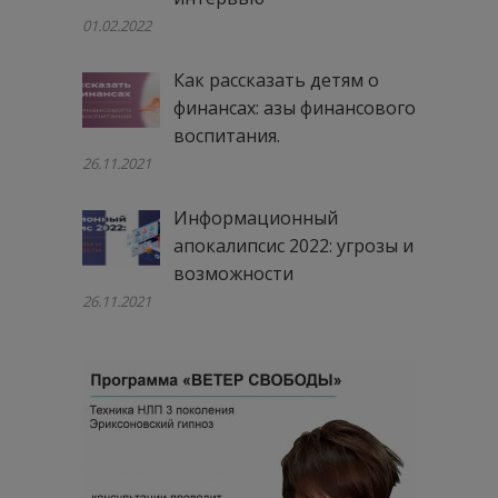
01.02.2022
Как рассказать детям о
финансах: азы финансового
воспитания.
26.11.2021
Информационный
апокалипсис 2022: угрозы и
возможности
26.11.2021