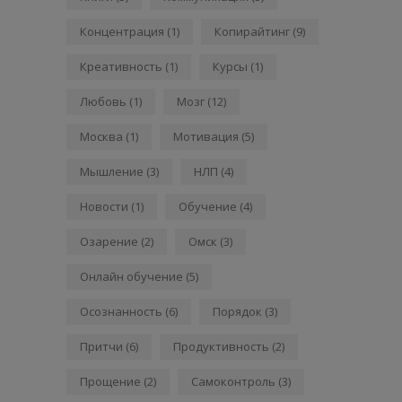
Концентрация
(1)
Копирайтинг
(9)
Креативность
(1)
Курсы
(1)
Любовь
(1)
Мозг
(12)
Москва
(1)
Мотивация
(5)
Мышление
(3)
НЛП
(4)
Новости
(1)
Обучение
(4)
Озарение
(2)
Омск
(3)
Онлайн обучение
(5)
Осознанность
(6)
Порядок
(3)
Притчи
(6)
Продуктивность
(2)
Прощение
(2)
Самоконтроль
(3)