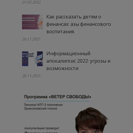
01.02.2022
Как рассказать детям о
финансах: азы финансового
воспитания.
26.11.2021
Информационный
апокалипсис 2022: угрозы и
возможности
26.11.2021