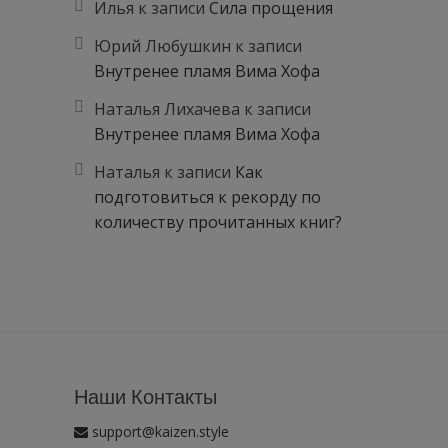
Илья
к записи
Сила прощения
Юрий Любушкин
к записи
Внутренее пламя Вима Хофа
Наталья Лихачева
к записи
Внутренее пламя Вима Хофа
Наталья
к записи
Как
подготовиться к рекорду по
количеству прочитанных книг?
Наши Контакты
support@kaizen.style