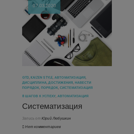
07.03.2020
GTD
,
KAIZEN STYLE
,
АВТОМАТИЗАЦИЯ
,
ДИСЦИПЛИНА
,
ДОСТИЖЕНИЯ
,
НАВЕСТИ
ПОРЯДОК
,
ПОРЯДОК
,
СИСТЕМАТИЗАЦИЯ
8 ШАГОВ К УСПЕХУ
,
АВТОМАТИЗАЦИЯ
Систематизация
Запись от
Юрий Любушкин
Нет комментариев