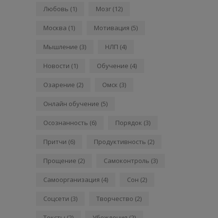
Любовь
(1)
Мозг
(12)
Москва
(1)
Мотивация
(5)
Мышление
(3)
НЛП
(4)
Новости
(1)
Обучение
(4)
Озарение
(2)
Омск
(3)
Онлайн обучение
(5)
Осознанность
(6)
Порядок
(3)
Притчи
(6)
Продуктивность
(2)
Прощение
(2)
Самоконтроль
(3)
Самоорганизация
(4)
Сон
(2)
Соцсети
(3)
Творчество
(2)
Тексты
(2)
Убеждения
(2)