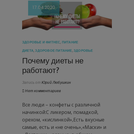
17.04.2020
ЗДОРОВЬЕ И ФИТНЕС
,
ПИТАНИЕ
ДИЕТА
,
ЗДОРОВОЕ ПИТАНИЕ
,
ЗДОРОВЬЕ
Почему диеты не
работают?
Запись от
Юрий Любушкин
Нет комментариев
Все люди – конфеты с различной
начинкой:С ликером, помадкой,
орехом, «кислинкой»,Есть вкусные
самые, есть и «не очень»,«Маски» и