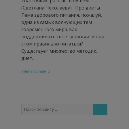
«Ласточки», разные, в общем…
(Светлана Чеколаева) Про диеты
Тема здорового питания, пожалуй,
одна из самых волнующих тем
современного мира. Как
поддерживать свое здоровье и при
этом правильно питаться?
Существует множество методик,
диет…
Узнать больше
Поиск
по
сайту
…