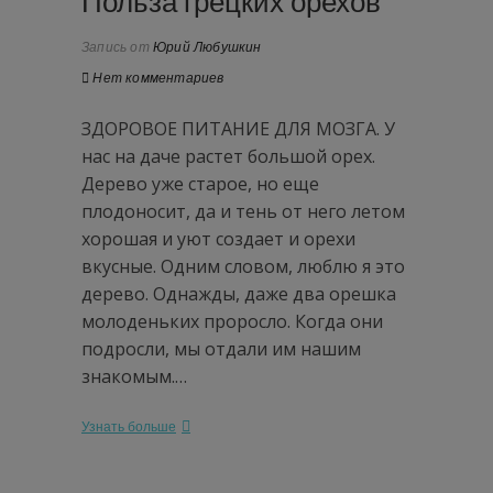
Польза грецких орехов
Запись от
Юрий Любушкин
Нет комментариев
ЗДОРОВОЕ ПИТАНИЕ ДЛЯ МОЗГА. У
нас на даче растет большой орех.
Дерево уже старое, но еще
плодоносит, да и тень от него летом
хорошая и уют создает и орехи
вкусные. Одним словом, люблю я это
дерево. Однажды, даже два орешка
молоденьких проросло. Когда они
подросли, мы отдали им нашим
знакомым.…
Узнать больше