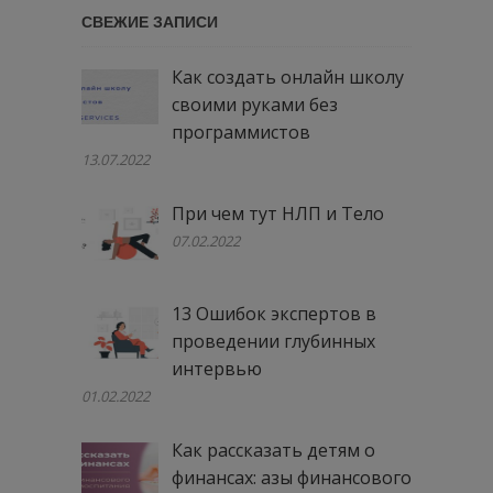
СВЕЖИЕ ЗАПИСИ
Как создать онлайн школу
своими руками без
программистов
13.07.2022
При чем тут НЛП и Тело
07.02.2022
13 Ошибок экспертов в
проведении глубинных
интервью
01.02.2022
Как рассказать детям о
финансах: азы финансового