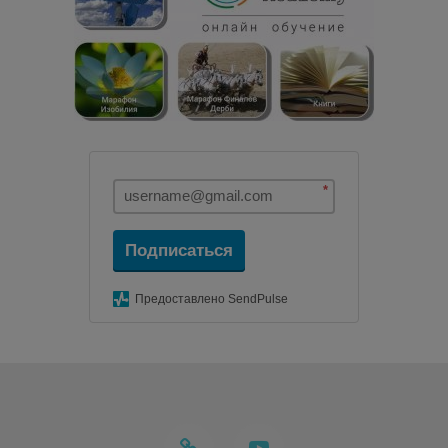
*
Подписаться
Предоставлено SendPulse
telegram
youtube