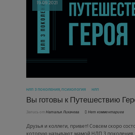
19.09.2021
НЛП 3 ПОКОЛЕНИЯ
,
ПСИХОЛОГИЯ
НЛП
Вы готовы к Путешествию Гер
Запись от
Наталья Лихачева
Нет комментариев
Друзья и коллеги, привет! Совсем скоро сос
которую называют мамой НЛП 3 поколения, 