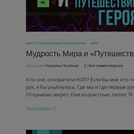
НЛП 3 ПОКОЛЕНИЯ
,
ПСИХОЛОГИЯ
НЛП
Мудрость Мира и «Путешеств
Запись от
Наталья Лихачева
Нет комментариев
Кто они, основатели НЛП? Если бы мне кто-то
рук, я бы улыбнулась. Где мы и где первые ру
Открываю секрет. Они возрастные, около 70
Узнать больше