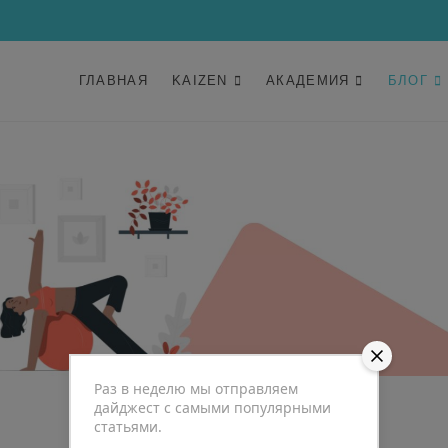
ГЛАВНАЯ
KAIZEN
АКАДЕМИЯ
БЛОГ
Раз в неделю мы отправляем
дайджест с самыми популярными
статьями.