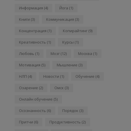
Информация
(4)
Йога
(1)
Книги
(3)
Коммуникация
(3)
Концентрация
(1)
Копирайтинг
(9)
Креативность
(1)
Курсы
(1)
Любовь
(1)
Мозг
(12)
Москва
(1)
Мотивация
(5)
Мышление
(3)
НЛП
(4)
Новости
(1)
Обучение
(4)
Озарение
(2)
Омск
(3)
Онлайн обучение
(5)
Осознанность
(6)
Порядок
(3)
Притчи
(6)
Продуктивность
(2)