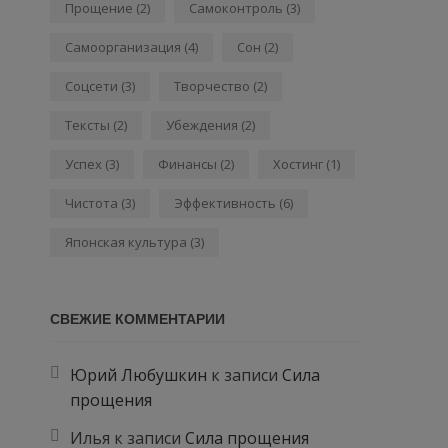
Прощение
(2)
Самоконтроль
(3)
Самоорганизация
(4)
Сон
(2)
Соцсети
(3)
Творчество
(2)
Тексты
(2)
Убеждения
(2)
Успех
(3)
Финансы
(2)
Хостинг
(1)
Чистота
(3)
Эффективность
(6)
Японская культура
(3)
СВЕЖИЕ КОММЕНТАРИИ
Юрий Любушкин
к записи
Сила
прощения
Илья
к записи
Сила прощения