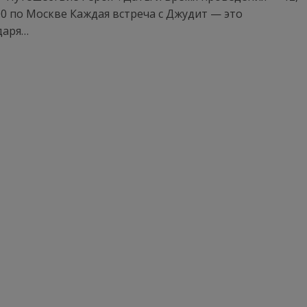
22:00 по Москве Каждая встреча с Джудит — это
даря…