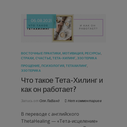
06.08.2021
ВОСТОЧНЫЕ ПРАКТИКИ
,
МОТИВАЦИЯ
,
РЕСУРСЫ
,
СТРАХИ
,
СЧАСТЬЕ
,
ТЕТА-ХИЛИНГ
,
ЭЗОТЕРИКА
ПРОЩЕНИЕ
,
ПСИХОЛОГИЯ
,
ТЕТАХИЛИНГ
,
ЭЗОТЕРИКА
Что такое Тета-Хилинг и
как он работает?
Запись от
Оля ЛаВанд
Нет комментариев
В переводе с английского
ThetaHealing — «Тета-исцеление»