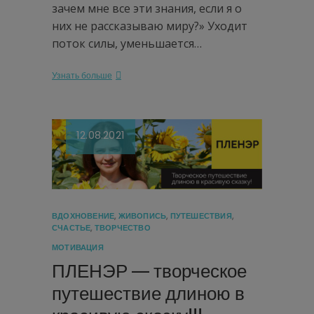
зачем мне все эти знания, если я о
них не рассказываю миру?» Уходит
поток силы, уменьшается…
Узнать больше
12.08.2021
ВДОХНОВЕНИЕ
,
ЖИВОПИСЬ
,
ПУТЕШЕСТВИЯ
,
СЧАСТЬЕ
,
ТВОРЧЕСТВО
МОТИВАЦИЯ
ПЛЕНЭР — творческое
путешествие длиною в