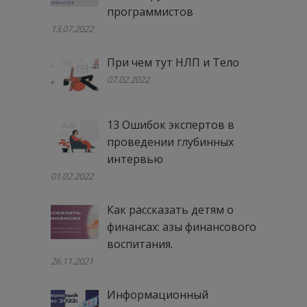
программистов
13.07.2022
При чем тут НЛП и Тело
07.02.2022
13 Ошибок экспертов в
проведении глубинных
интервью
01.02.2022
Как рассказать детям о
финансах: азы финансового
воспитания.
26.11.2021
Информационный