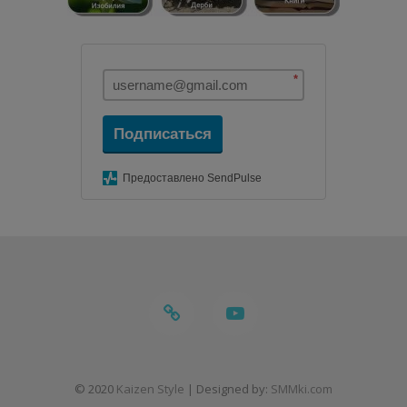
*
Подписаться
Предоставлено SendPulse
telegram
youtube
© 2020
Kaizen Style
| Designed by:
SMMki.com