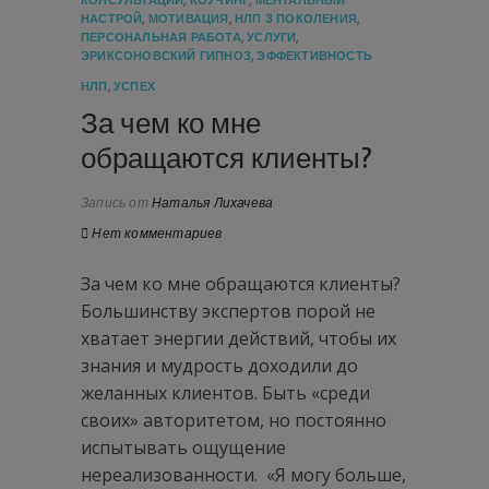
КОНСУЛЬТАЦИИ
,
КОУЧИНГ
,
МЕНТАЛЬНЫЙ
НАСТРОЙ
,
МОТИВАЦИЯ
,
НЛП 3 ПОКОЛЕНИЯ
,
ПЕРСОНАЛЬНАЯ РАБОТА
,
УСЛУГИ
,
ЭРИКСОНОВСКИЙ ГИПНОЗ
,
ЭФФЕКТИВНОСТЬ
НЛП
,
УСПЕХ
За чем ко мне
обращаются клиенты?
Запись от
Наталья Лихачева
Нет комментариев
За чем ко мне обращаются клиенты?
Большинству экспертов порой не
хватает энергии действий, чтобы их
знания и мудрость доходили до
желанных клиентов. Быть «среди
своих» авторитетом, но постоянно
испытывать ощущение
нереализованности. «Я могу больше,