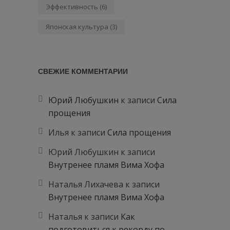
Эффективность
(6)
Японская культура
(3)
СВЕЖИЕ КОММЕНТАРИИ
Юрий Любушкин
к записи
Сила
прощения
Илья
к записи
Сила прощения
Юрий Любушкин
к записи
Внутренее пламя Вима Хофа
Наталья Лихачева
к записи
Внутренее пламя Вима Хофа
Наталья
к записи
Как
подготовиться к рекорду по