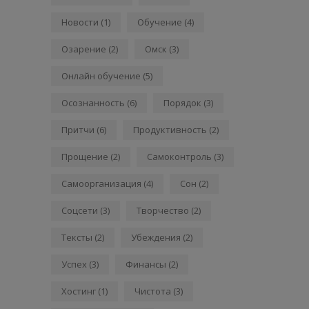
Новости
(1)
Обучение
(4)
Озарение
(2)
Омск
(3)
Онлайн обучение
(5)
Осознанность
(6)
Порядок
(3)
Притчи
(6)
Продуктивность
(2)
Прощение
(2)
Самоконтроль
(3)
Самоорганизация
(4)
Сон
(2)
Соцсети
(3)
Творчество
(2)
Тексты
(2)
Убеждения
(2)
Успех
(3)
Финансы
(2)
Хостинг
(1)
Чистота
(3)