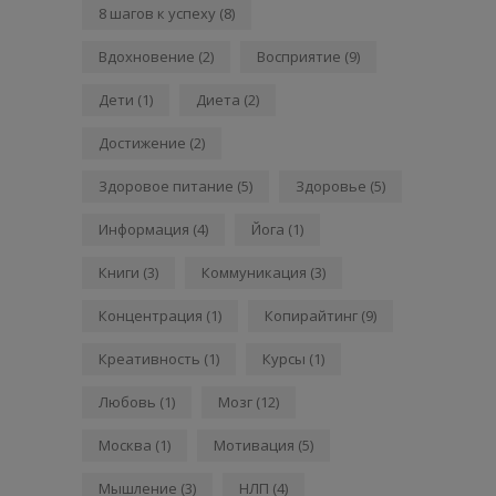
8 шагов к успеху
(8)
Вдохновение
(2)
Восприятие
(9)
Дети
(1)
Диета
(2)
Достижение
(2)
Здоровое питание
(5)
Здоровье
(5)
Информация
(4)
Йога
(1)
Книги
(3)
Коммуникация
(3)
Концентрация
(1)
Копирайтинг
(9)
Креативность
(1)
Курсы
(1)
Любовь
(1)
Мозг
(12)
Москва
(1)
Мотивация
(5)
Мышление
(3)
НЛП
(4)