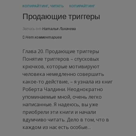
КОПИРАЙТИНГ
,
ЧИТАТЬ
КОПИРАЙТИНГ
Продающие триггеры
Запись от
Наталья Лихачева
Нет комментариев
Глава 20. Продающие триггеры
Понятие триггеров – спусковых
крючков, которые мотивируют
человека немедленно совершить
какое-то действие, – я узнала из книг
Роберта Чалдини. Неоднократно
упоминаемые мной, очень легко
написанные. Я надеюсь, вы уже
приобрели эти книги и начали
вдумчиво читать. Дело в том, что в
каждом из нас есть особые…