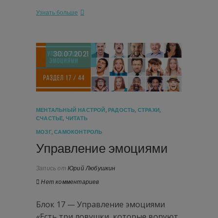
Узнать больше
30.07.2021
МЕНТАЛЬНЫЙ НАСТРОЙ
,
РАДОСТЬ
,
СТРАХИ
,
СЧАСТЬЕ
,
ЧИТАТЬ
МОЗГ
,
САМОКОНТРОЛЬ
Управление эмоциями
Запись от
Юрий Любушкин
Нет комментариев
Блок 17 — Управление эмоциями
«Есть три ловушки, которые воруют