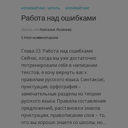
КОПИРАЙТИНГ
,
ЧИТАТЬ
КОПИРАЙТИНГ
Работа над ошибками
Запись от
Наталья Лихачева
Нет комментариев
Глава 23. Работа над ошибками
Сейчас, когда вы уже достаточно
потренировали себя в написании
текстов, я хочу вернуть вас к
правилам русского языка. Синтаксис,
пунктуация, орфография –
замечательные разделы из теории
русского языка. Правила составления
предложений, расстановки знаков
пунктуации, правописание слов – то,
что вы хорошо знаете со школы, но…