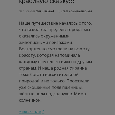
красивую сказку!!!
Запись от
Оля ЛаВанд
Нет комментариев
Наше путешествие началось с того,
что выехав за пределы города, мы
оказались окруженными
живописными пейзажами.
Восторженно смотрели на всю эту
красоту, которая напоминала
каждому о путешествиях по другим
странам. И наша родная Украина
тоже богата восхитительной
природой и не только. Проезжали
уже скошенные поля пшеницы,
жёлтые поля подсолнухов. Мимо
солнечной…
Узнать больше