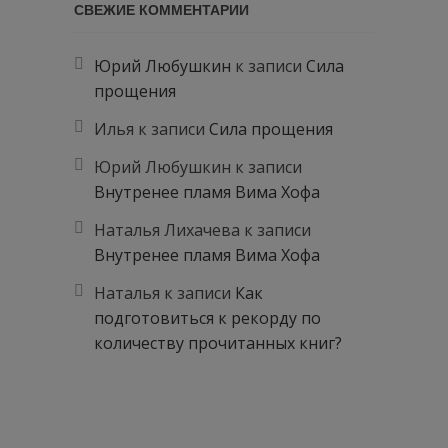
СВЕЖИЕ КОММЕНТАРИИ
Юрий Любушкин
к записи
Сила
прощения
Илья
к записи
Сила прощения
Юрий Любушкин
к записи
Внутренее пламя Вима Хофа
Наталья Лихачева
к записи
Внутренее пламя Вима Хофа
Наталья
к записи
Как
подготовиться к рекорду по
количеству прочитанных книг?