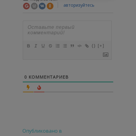
авторизуйтесь
{}
[+]
0
КОММЕНТАРИЕВ
Навигация
Опубликовано в