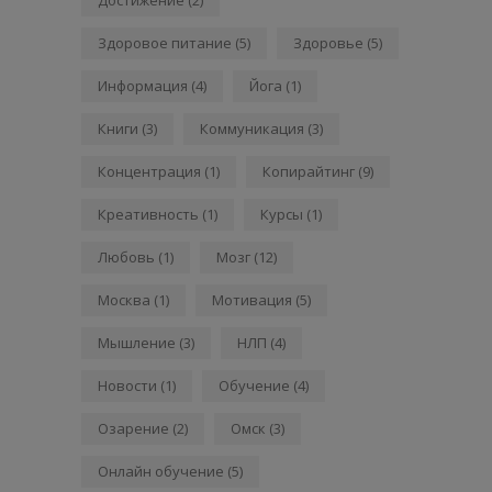
Здоровое питание
(5)
Здоровье
(5)
Информация
(4)
Йога
(1)
Книги
(3)
Коммуникация
(3)
Концентрация
(1)
Копирайтинг
(9)
Креативность
(1)
Курсы
(1)
Любовь
(1)
Мозг
(12)
Москва
(1)
Мотивация
(5)
Мышление
(3)
НЛП
(4)
Новости
(1)
Обучение
(4)
Озарение
(2)
Омск
(3)
Онлайн обучение
(5)