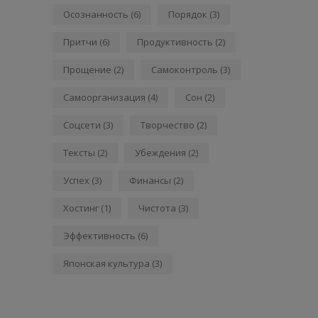
Осознанность
(6)
Порядок
(3)
Притчи
(6)
Продуктивность
(2)
Прощение
(2)
Самоконтроль
(3)
Самоорганизация
(4)
Сон
(2)
Соцсети
(3)
Творчество
(2)
Тексты
(2)
Убеждения
(2)
Успех
(3)
Финансы
(2)
Хостинг
(1)
Чистота
(3)
Эффективность
(6)
Японская культура
(3)