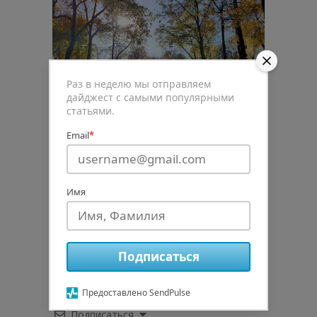
Раз в неделю мы отправляем
дайджест с самыми популярными
статьями.
Email
*
Имя
0
Рейтинг статьи
Подписаться
Предоставлено SendPulse
Подписаться