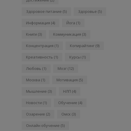
Здоровое питание
(5)
Здоровье
(5)
Информация
(4)
Йога
(1)
Книги
(3)
Коммуникация
(3)
Концентрация
(1)
Копирайтинг
(9)
Креативность
(1)
Курсы
(1)
Любовь
(1)
Мозг
(12)
Москва
(1)
Мотивация
(5)
Мышление
(3)
НЛП
(4)
Новости
(1)
Обучение
(4)
Озарение
(2)
Омск
(3)
Онлайн обучение
(5)