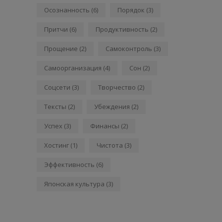
Осознанность
(6)
Порядок
(3)
Притчи
(6)
Продуктивность
(2)
Прощение
(2)
Самоконтроль
(3)
Самоорганизация
(4)
Сон
(2)
Соцсети
(3)
Творчество
(2)
Тексты
(2)
Убеждения
(2)
Успех
(3)
Финансы
(2)
Хостинг
(1)
Чистота
(3)
Эффективность
(6)
Японская культура
(3)