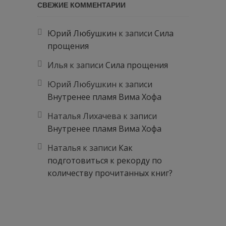
СВЕЖИЕ КОММЕНТАРИИ
Юрий Любушкин
к записи
Сила
прощения
Илья
к записи
Сила прощения
Юрий Любушкин
к записи
Внутренее пламя Вима Хофа
Наталья Лихачева
к записи
Внутренее пламя Вима Хофа
Наталья
к записи
Как
подготовиться к рекорду по
количеству прочитанных книг?