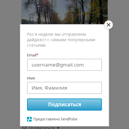
Раз в неделю мы отправляем
дайджест с самыми популярными
статьями.
Email
*
Имя
0
Рейтинг статьи
Подписаться
Предоставлено SendPulse
Подписаться