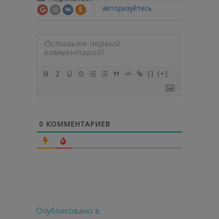
авторизуйтесь
{}
[+]
0
КОММЕНТАРИЕВ
Навигация
Опубликовано в