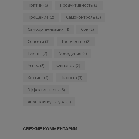
Притчи
(6)
Продуктивность
(2)
Прощение
(2)
Самоконтроль
(3)
Самоорганизация
(4)
Сон
(2)
Соцсети
(3)
Творчество
(2)
Тексты
(2)
Убеждения
(2)
Успех
(3)
Финансы
(2)
Хостинг
(1)
Чистота
(3)
Эффективность
(6)
Японская культура
(3)
СВЕЖИЕ КОММЕНТАРИИ