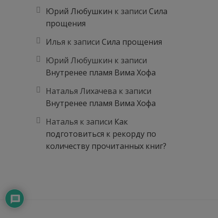
Юрий Любушкин
к записи
Сила
прощения
Илья
к записи
Сила прощения
Юрий Любушкин
к записи
Внутренее пламя Вима Хофа
Наталья Лихачева
к записи
Внутренее пламя Вима Хофа
Наталья
к записи
Как
подготовиться к рекорду по
количеству прочитанных книг?