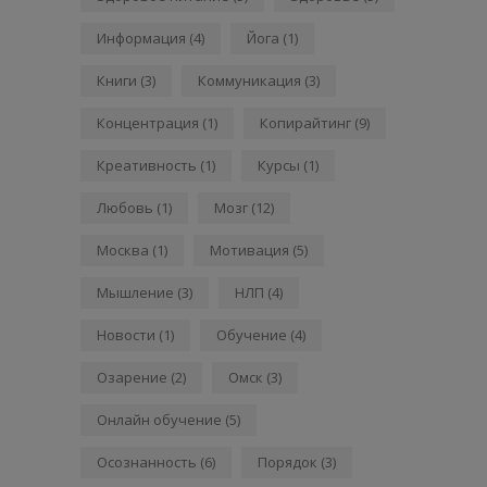
Информация
(4)
Йога
(1)
Книги
(3)
Коммуникация
(3)
Концентрация
(1)
Копирайтинг
(9)
Креативность
(1)
Курсы
(1)
Любовь
(1)
Мозг
(12)
Москва
(1)
Мотивация
(5)
Мышление
(3)
НЛП
(4)
Новости
(1)
Обучение
(4)
Озарение
(2)
Омск
(3)
Онлайн обучение
(5)
Осознанность
(6)
Порядок
(3)