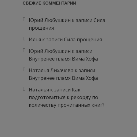
СВЕЖИЕ КОММЕНТАРИИ
Юрий Любушкин
к записи
Сила
прощения
Илья
к записи
Сила прощения
Юрий Любушкин
к записи
Внутренее пламя Вима Хофа
Наталья Лихачева
к записи
Внутренее пламя Вима Хофа
Наталья
к записи
Как
подготовиться к рекорду по
количеству прочитанных книг?