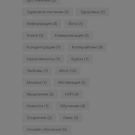
Здоровое питание
(5)
Здоровье
(5)
Информация
(4)
Йога
(1)
Книги
(3)
Коммуникация
(3)
Концентрация
(1)
Копирайтинг
(9)
Креативность
(1)
Курсы
(1)
Любовь
(1)
Мозг
(12)
Москва
(1)
Мотивация
(5)
Мышление
(3)
НЛП
(4)
Новости
(1)
Обучение
(4)
Озарение
(2)
Омск
(3)
Онлайн обучение
(5)