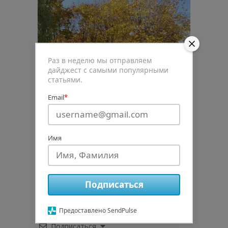
Раз в неделю мы отправляем
дайджест с самыми популярными
статьями.
Email
*
Имя
0
Рейтинг статьи
Подписаться
Предоставлено SendPulse
Подписаться