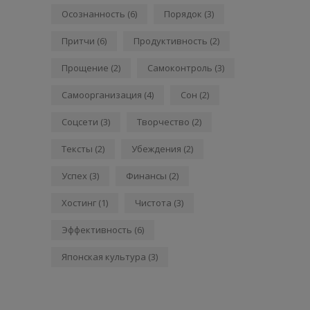
Осознанность
(6)
Порядок
(3)
Притчи
(6)
Продуктивность
(2)
Прощение
(2)
Самоконтроль
(3)
Самоорганизация
(4)
Сон
(2)
Соцсети
(3)
Творчество
(2)
Тексты
(2)
Убеждения
(2)
Успех
(3)
Финансы
(2)
Хостинг
(1)
Чистота
(3)
Эффективность
(6)
Японская культура
(3)