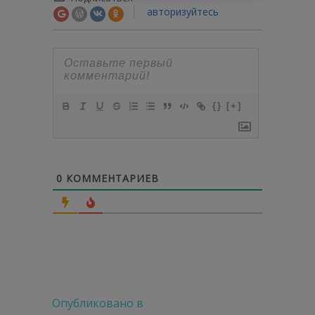
авторизуйтесь
{}
[+]
0
КОММЕНТАРИЕВ
Навигация
Опубликовано в