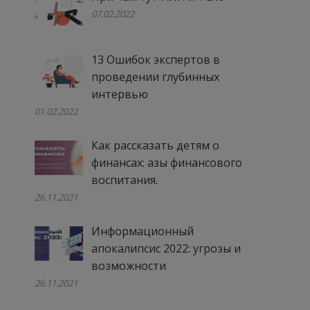
07.02.2022
13 Ошибок экспертов в
проведении глубинных
интервью
01.02.2022
Как рассказать детям о
финансах: азы финансового
воспитания.
26.11.2021
Информационный
апокалипсис 2022: угрозы и
возможности
26.11.2021