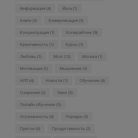
Информация
(4)
Йога
(1)
Книги
(3)
Коммуникация
(3)
Концентрация
(1)
Копирайтинг
(9)
Креативность
(1)
Курсы
(1)
Любовь
(1)
Мозг
(12)
Москва
(1)
Мотивация
(5)
Мышление
(3)
НЛП
(4)
Новости
(1)
Обучение
(4)
Озарение
(2)
Омск
(3)
Онлайн обучение
(5)
Осознанность
(6)
Порядок
(3)
Притчи
(6)
Продуктивность
(2)