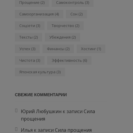
Прощение
(2)
Самоконтроль
(3)
Самоорганизация
(4)
Сон
(2)
Соцсети
(3)
Творчество
(2)
Тексты
(2)
Убеждения
(2)
Успех
(3)
Финансы
(2)
Хостинг
(1)
Чистота
(3)
Эффективность
(6)
Японская культура
(3)
СВЕЖИЕ КОММЕНТАРИИ
Юрий Любушкин
к записи
Сила
прощения
Илья
к записи
Сила прощения