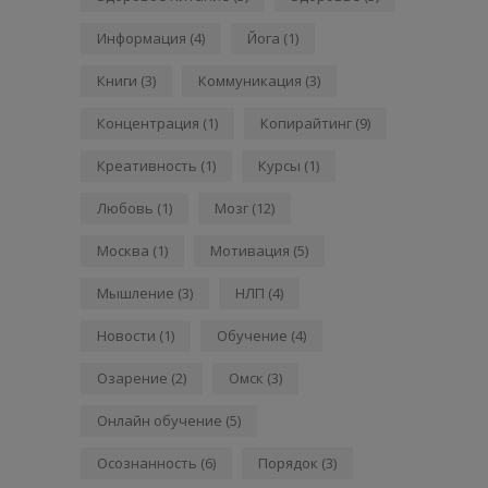
Информация
(4)
Йога
(1)
Книги
(3)
Коммуникация
(3)
Концентрация
(1)
Копирайтинг
(9)
Креативность
(1)
Курсы
(1)
Любовь
(1)
Мозг
(12)
Москва
(1)
Мотивация
(5)
Мышление
(3)
НЛП
(4)
Новости
(1)
Обучение
(4)
Озарение
(2)
Омск
(3)
Онлайн обучение
(5)
Осознанность
(6)
Порядок
(3)