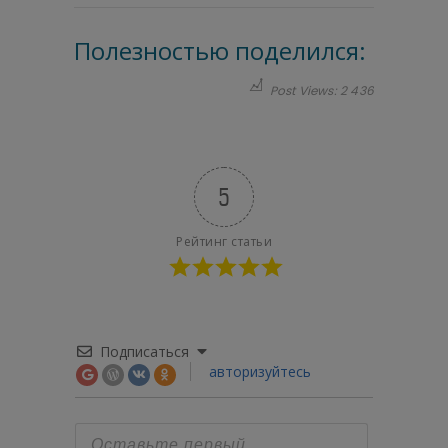
Полезностью поделился:
Post Views:
2 436
5
Рейтинг статьи
Подписаться
авторизуйтесь