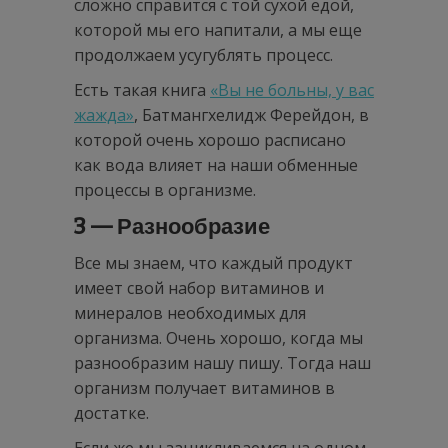
сложно справится с той сухой едой,
которой мы его напитали, а мы еще
продолжаем усугублять процесс.
Есть такая книга
«Вы не больны, у вас
жажда»
, Батмангхелидж Ферейдон, в
которой очень хорошо расписано
как вода влияет на наши обменные
процессы в организме.
3 — Разнообразие
Все мы знаем, что каждый продукт
имеет свой набор витаминов и
минералов необходимых для
организма. Очень хорошо, когда мы
разнообразим нашу пишу. Тогда наш
организм получает витаминов в
достатке.