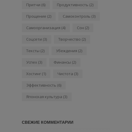
Притчи
(6)
Продуктивность
(2)
Прощение
(2)
Самоконтроль
(3)
Самоорганизация
(4)
Сон
(2)
Соцсети
(3)
Творчество
(2)
Тексты
(2)
Убеждения
(2)
Успех
(3)
Финансы
(2)
Хостинг
(1)
Чистота
(3)
Эффективность
(6)
Японская культура
(3)
СВЕЖИЕ КОММЕНТАРИИ