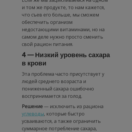
Если же мы зацикливаемся на одном
и том же продукте, то нам кажется,
что съев его больше, мы сможем
обеспечить организм
недостающими витаминами, но на
самом деле нужно просто сменить
свой рацион питания.
4 — Низкий уровень сахара
в крови
Эта проблема часто присутствует у
людей среднего возраста и
пониженный сахара ошибочно
воспринимается за голод.
Решение
— исключить из рациона
углеводы
, которые быстро
усваиваются, а также ограничить
суммарное потребление сахара,