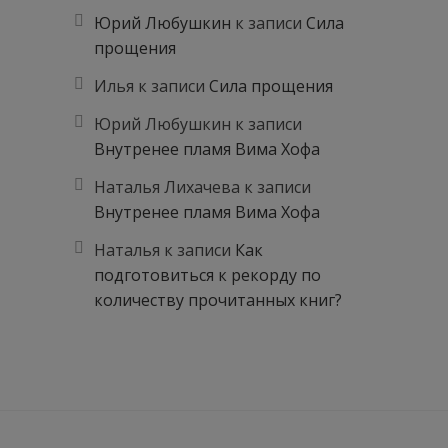
Юрий Любушкин
к записи
Сила
прощения
Илья
к записи
Сила прощения
Юрий Любушкин
к записи
Внутренее пламя Вима Хофа
Наталья Лихачева
к записи
Внутренее пламя Вима Хофа
Наталья
к записи
Как
подготовиться к рекорду по
количеству прочитанных книг?