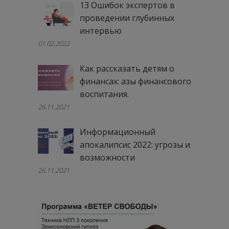
13 Ошибок экспертов в
проведении глубинных
интервью
01.02.2022
Как рассказать детям о
финансах: азы финансового
воспитания.
26.11.2021
Информационный
апокалипсис 2022: угрозы и
возможности
26.11.2021