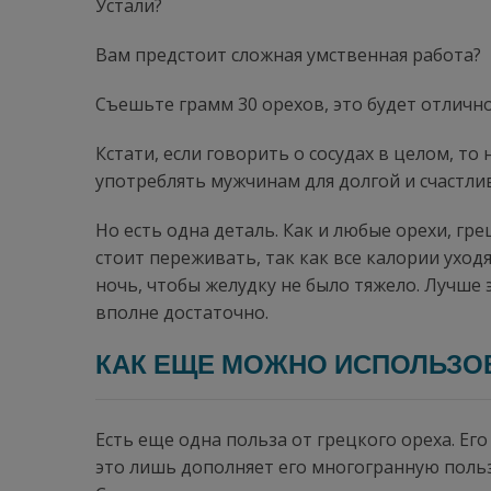
Устали?
Вам предстоит сложная умственная работа?
Съешьте грамм 30 орехов, это будет отличн
Кстати, если говорить о сосудах в целом, т
употреблять мужчинам для долгой и счастли
Но есть одна деталь. Как и любые орехи, гр
стоит переживать, так как все калории уходя
ночь, чтобы желудку не было тяжело. Лучше 
вполне достаточно.
КАК ЕЩЕ МОЖНО ИСПОЛЬЗОВ
Есть еще одна польза от грецкого ореха. Е
это лишь дополняет его многогранную поль