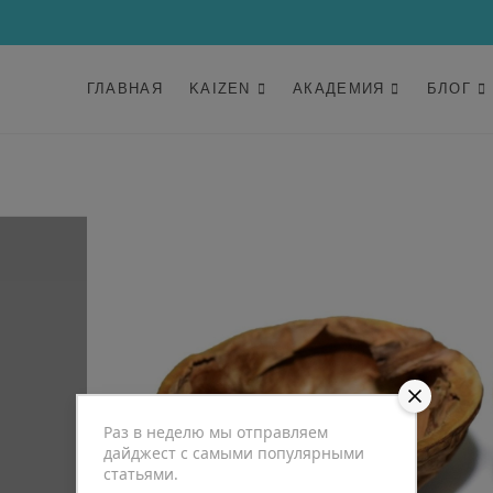
ГЛАВНАЯ
KAIZEN
АКАДЕМИЯ
БЛОГ
Раз в неделю мы отправляем
дайджест с самыми популярными
статьями.