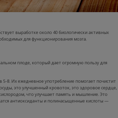
бствует выработке около 40 биологически активных
обходимых для функционирования мозга.
кальном плоде, который дает огромную пользу для
в 5-8. Их ежедневное употребление помогает почистит
осуды, это улучшенный кровоток, это здоровое сердце,
кислородом, что улучшает память и мышление. Это
ржатся антиоксиданты и полинасыщенные кислоты —