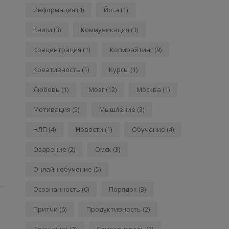
Информация
(4)
Йога
(1)
Книги
(3)
Коммуникация
(3)
Концентрация
(1)
Копирайтинг
(9)
Креативность
(1)
Курсы
(1)
Любовь
(1)
Мозг
(12)
Москва
(1)
Мотивация
(5)
Мышление
(3)
НЛП
(4)
Новости
(1)
Обучение
(4)
Озарение
(2)
Омск
(3)
Онлайн обучение
(5)
Осознанность
(6)
Порядок
(3)
Притчи
(6)
Продуктивность
(2)
Прощение
(2)
Самоконтроль
(3)