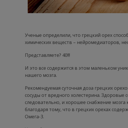
Ученые определили, что грецкий орех спосо
химических веществ – нейромедиаторов, не
Представляете? 40!!!
И это все содержится в этом маленьком уни
нашего мозга.
Рекомендуемая суточная доза грецких орехо
сосуды от вредного холестерина. Здоровые с
следовательно, и хорошее снабжение мозга 
благодаря тому, что в грецких орехах соде
Омега-3.