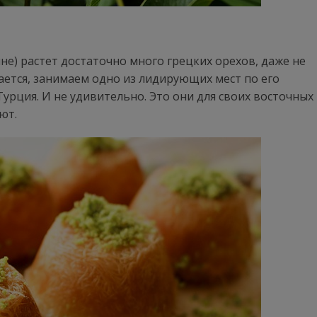
ине) растет достаточно много грецких орехов, даже не
ается, занимаем одно из лидирующих мест по его
урция. И не удивительно. Это они для своих восточных
ют.