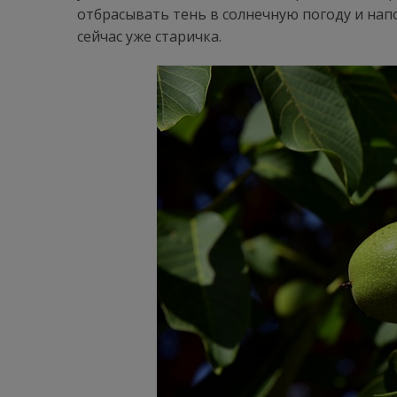
отбрасывать тень в солнечную погоду и нап
сейчас уже старичка.