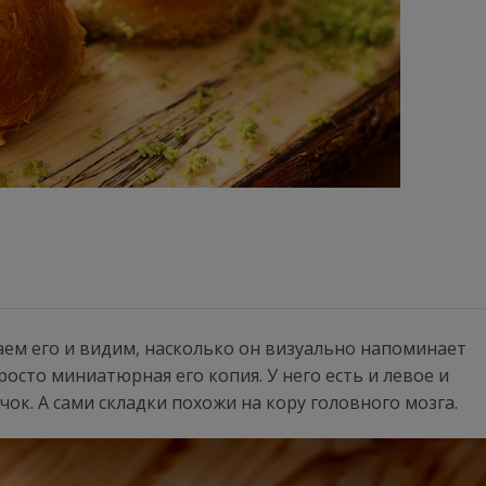
ваем его и видим, насколько он визуально напоминает
росто миниатюрная его копия. У него есть и левое и
ок. А сами складки похожи на кору головного мозга.