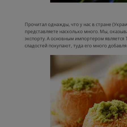
Прочитал однажды, что у нас в стране (Укра
представляете насколько много. Мы, оказыв
экспорту. А основным импортером является Т
сладостей покупают, туда его много добавля