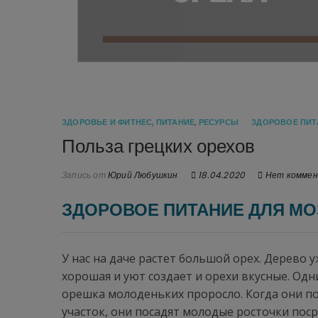
ЗДОРОВЬЕ И ФИТНЕС
,
ПИТАНИЕ
,
РЕСУРСЫ
ЗДОРОВОЕ ПИТ
Польза грецких орехов
Запись от
Юрий Любушкин
18.04.2020
Нет комме
ЗДОРОВОЕ ПИТАНИЕ ДЛЯ МО
У нас на даче растет большой орех. Дерево у
хорошая и уют создает и орехи вкусные. Одн
орешка молоденьких проросло. Когда они п
участок, они посадят молодые росточки пос