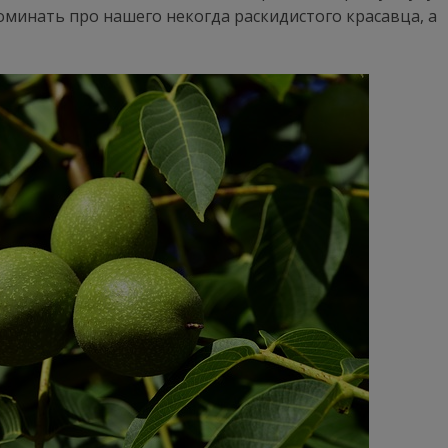
оминать про нашего некогда раскидистого красавца, а