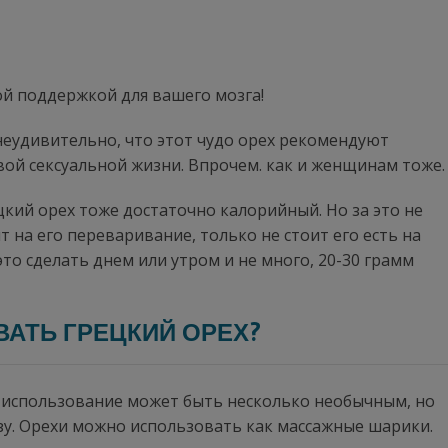
ой поддержкой для вашего мозга!
о неудивительно, что этот чудо орех рекомендуют
вой сексуальной жизни. Впрочем. как и женщинам тоже.
ецкий орех тоже достаточно калорийный. Но за это не
т на его переваривание, только не стоит его есть на
это сделать днем или утром и не много, 20-30 грамм
АТЬ ГРЕЦКИЙ ОРЕХ?
го использование может быть несколько необычным, но
зу. Орехи можно использовать как массажные шарики.