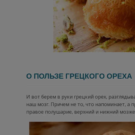
О ПОЛЬЗЕ ГРЕЦКОГО ОРЕХА
И вот берем в руки грецкий орех, разгляды
наш мозг. Причем не то, что напоминает, а п
правое полушарие, верхний и нижний мозжеч