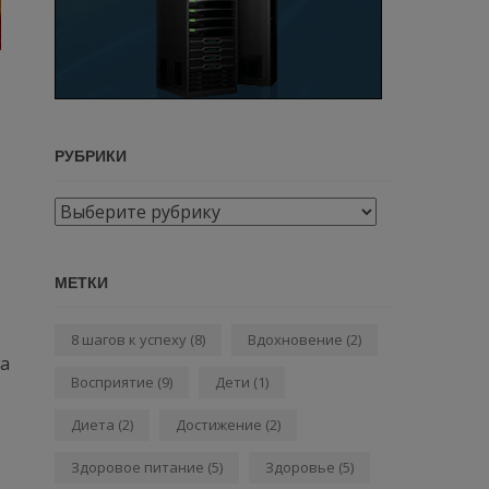
РУБРИКИ
Рубрики
МЕТКИ
8 шагов к успеху
(8)
Вдохновение
(2)
 а
Восприятие
(9)
Дети
(1)
Диета
(2)
Достижение
(2)
Здоровое питание
(5)
Здоровье
(5)