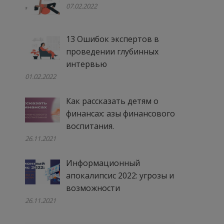
07.02.2022
13 Ошибок экспертов в
проведении глубинных
интервью
01.02.2022
Как рассказать детям о
финансах: азы финансового
воспитания.
26.11.2021
Информационный
апокалипсис 2022: угрозы и
возможности
26.11.2021