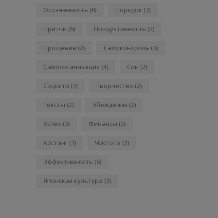
Осознанность
(6)
Порядок
(3)
Притчи
(6)
Продуктивность
(2)
Прощение
(2)
Самоконтроль
(3)
Самоорганизация
(4)
Сон
(2)
Соцсети
(3)
Творчество
(2)
Тексты
(2)
Убеждения
(2)
Успех
(3)
Финансы
(2)
Хостинг
(1)
Чистота
(3)
Эффективность
(6)
Японская культура
(3)