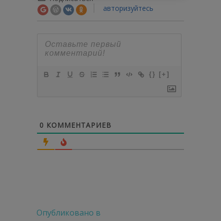
авторизуйтесь
{}
[+]
0
КОММЕНТАРИЕВ
Навигация
Опубликовано в