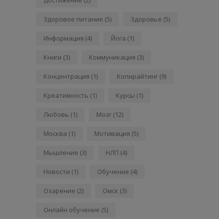
Здоровое питание
(5)
Здоровье
(5)
Информация
(4)
Йога
(1)
Книги
(3)
Коммуникация
(3)
Концентрация
(1)
Копирайтинг
(9)
Креативность
(1)
Курсы
(1)
Любовь
(1)
Мозг
(12)
Москва
(1)
Мотивация
(5)
Мышление
(3)
НЛП
(4)
Новости
(1)
Обучение
(4)
Озарение
(2)
Омск
(3)
Онлайн обучение
(5)