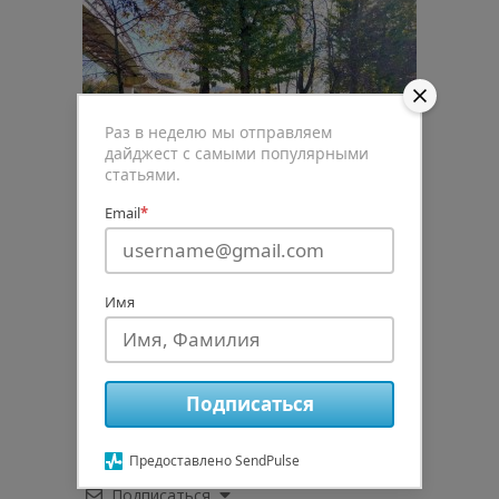
Раз в неделю мы отправляем
дайджест с самыми популярными
статьями.
Email
*
Имя
0
Рейтинг статьи
Подписаться
Предоставлено SendPulse
Подписаться