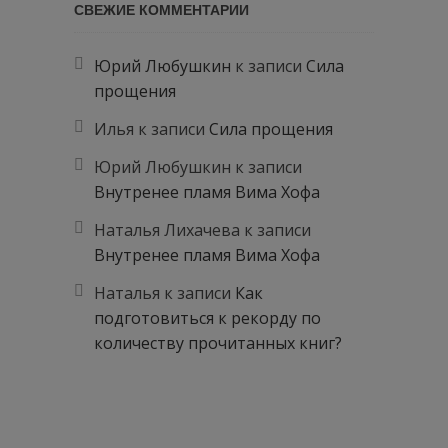
СВЕЖИЕ КОММЕНТАРИИ
Юрий Любушкин
к записи
Сила
прощения
Илья
к записи
Сила прощения
Юрий Любушкин
к записи
Внутренее пламя Вима Хофа
Наталья Лихачева
к записи
Внутренее пламя Вима Хофа
Наталья
к записи
Как
подготовиться к рекорду по
количеству прочитанных книг?