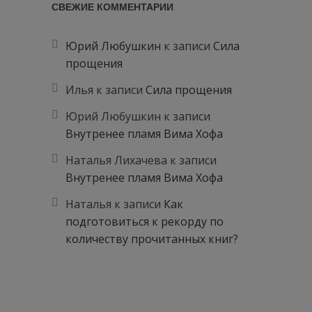
СВЕЖИЕ КОММЕНТАРИИ
Юрий Любушкин
к записи
Сила
прощения
Илья
к записи
Сила прощения
Юрий Любушкин
к записи
Внутренее пламя Вима Хофа
Наталья Лихачева
к записи
Внутренее пламя Вима Хофа
Наталья
к записи
Как
подготовиться к рекорду по
количеству прочитанных книг?