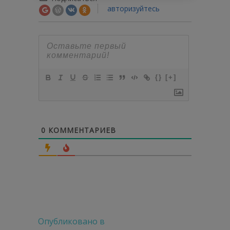
авторизуйтесь
{}
[+]
0
КОММЕНТАРИЕВ
Навигация
Опубликовано в