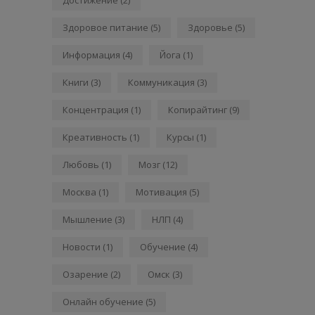
Здоровое питание
(5)
Здоровье
(5)
Информация
(4)
Йога
(1)
Книги
(3)
Коммуникация
(3)
Концентрация
(1)
Копирайтинг
(9)
Креативность
(1)
Курсы
(1)
Любовь
(1)
Мозг
(12)
Москва
(1)
Мотивация
(5)
Мышление
(3)
НЛП
(4)
Новости
(1)
Обучение
(4)
Озарение
(2)
Омск
(3)
Онлайн обучение
(5)