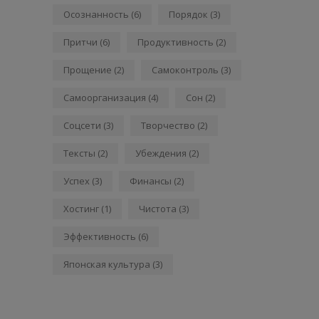
Осознанность
(6)
Порядок
(3)
Притчи
(6)
Продуктивность
(2)
Прощение
(2)
Самоконтроль
(3)
Самоорганизация
(4)
Сон
(2)
Соцсети
(3)
Творчество
(2)
Тексты
(2)
Убеждения
(2)
Успех
(3)
Финансы
(2)
Хостинг
(1)
Чистота
(3)
Эффективность
(6)
Японская культура
(3)