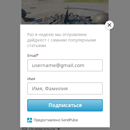
Раз в неделю мы отправляем
дайджест с самыми популярными
статьями.
Email
*
Имя
0
Рейтинг статьи
Подписаться
Предоставлено SendPulse
Подписаться