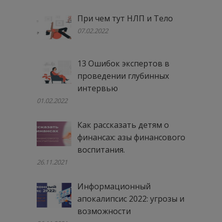
При чем тут НЛП и Тело
07.02.2022
13 Ошибок экспертов в
проведении глубинных
интервью
01.02.2022
Как рассказать детям о
финансах: азы финансового
воспитания.
26.11.2021
Информационный
апокалипсис 2022: угрозы и
возможности