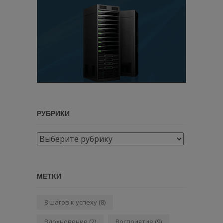
РУБРИКИ
Рубрики
МЕТКИ
8 шагов к успеху
(8)
Вдохновение
(2)
Восприятие
(9)