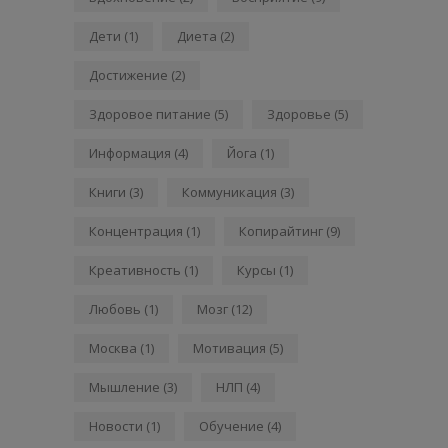
Дети
(1)
Диета
(2)
Достижение
(2)
Здоровое питание
(5)
Здоровье
(5)
Информация
(4)
Йога
(1)
Книги
(3)
Коммуникация
(3)
Концентрация
(1)
Копирайтинг
(9)
Креативность
(1)
Курсы
(1)
Любовь
(1)
Мозг
(12)
Москва
(1)
Мотивация
(5)
Мышление
(3)
НЛП
(4)
Новости
(1)
Обучение
(4)