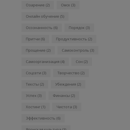
Озарение
(2)
Омск
(3)
Онлайн обучение
(5)
Осознанность
(6)
Порядок
(3)
Притчи
(6)
Продуктивность
(2)
Прощение
(2)
Самоконтроль
(3)
Самоорганизация
(4)
Сон
(2)
Соцсети
(3)
Творчество
(2)
Тексты
(2)
Убеждения
(2)
Успех
(3)
Финансы
(2)
Хостинг
(1)
Чистота
(3)
Эффективность
(6)
Японская культура
(3)