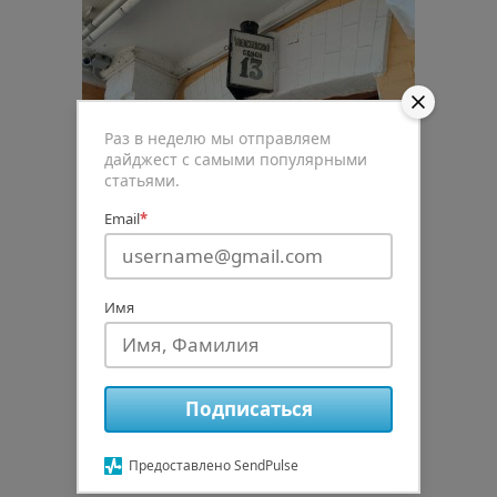
Раз в неделю мы отправляем
дайджест с самыми популярными
статьями.
Email
*
Имя
0
Подписаться
Рейтинг статьи
Предоставлено SendPulse