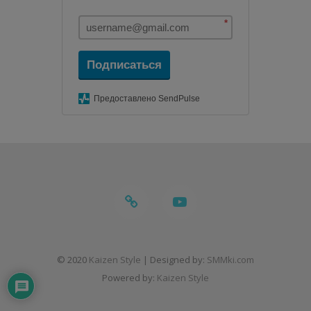
*
Подписаться
Предоставлено SendPulse
telegram
youtube
© 2020
Kaizen Style
| Designed by:
SMMki.com
Powered by:
Kaizen Style