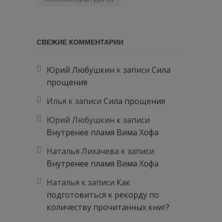
СВЕЖИЕ КОММЕНТАРИИ
Юрий Любушкин
к записи
Сила
прощения
Илья
к записи
Сила прощения
Юрий Любушкин
к записи
Внутренее пламя Вима Хофа
Наталья Лихачева
к записи
Внутренее пламя Вима Хофа
Наталья
к записи
Как
подготовиться к рекорду по
количеству прочитанных книг?