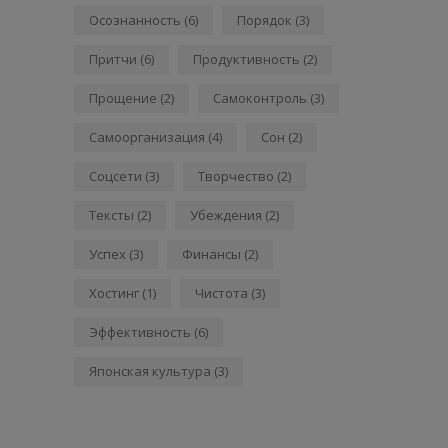
Осознанность
(6)
Порядок
(3)
Притчи
(6)
Продуктивность
(2)
Прощение
(2)
Самоконтроль
(3)
Самоорганизация
(4)
Сон
(2)
Соцсети
(3)
Творчество
(2)
Тексты
(2)
Убеждения
(2)
Успех
(3)
Финансы
(2)
Хостинг
(1)
Чистота
(3)
Эффективность
(6)
Японская культура
(3)