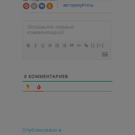
авторизуйтесь
{}
[+]
0
КОММЕНТАРИЕВ
Навигация
Опубликовано в