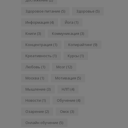
Здоровое питание
(5)
Здоровье
(5)
Информация
(4)
Йога
(1)
Книги
(3)
Коммуникация
(3)
Концентрация
(1)
Копирайтинг
(9)
Креативность
(1)
Курсы
(1)
Любовь
(1)
Мозг
(12)
Москва
(1)
Мотивация
(5)
Мышление
(3)
НЛП
(4)
Новости
(1)
Обучение
(4)
Озарение
(2)
Омск
(3)
Онлайн обучение
(5)