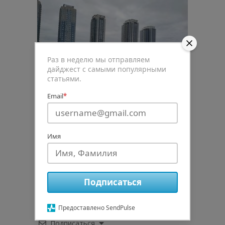
Раз в неделю мы отправляем
дайджест с самыми популярными
статьями.
Email
*
Имя
0
Рейтинг статьи
Подписаться
Предоставлено SendPulse
Подписаться