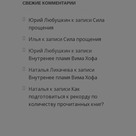
СВЕЖИЕ КОММЕНТАРИИ
Юрий Любушкин
к записи
Сила
прощения
Илья
к записи
Сила прощения
Юрий Любушкин
к записи
Внутренее пламя Вима Хофа
Наталья Лихачева
к записи
Внутренее пламя Вима Хофа
Наталья
к записи
Как
подготовиться к рекорду по
количеству прочитанных книг?