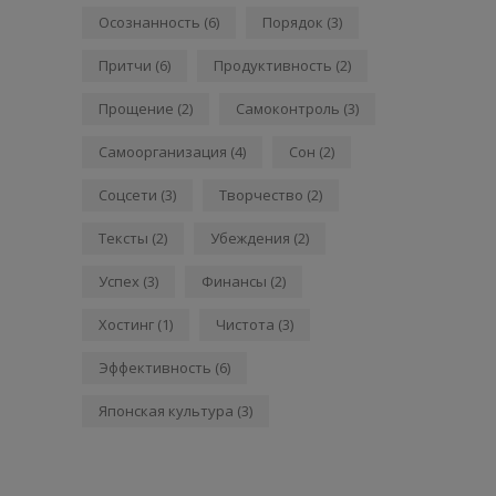
Осознанность
(6)
Порядок
(3)
Притчи
(6)
Продуктивность
(2)
Прощение
(2)
Самоконтроль
(3)
Самоорганизация
(4)
Сон
(2)
Соцсети
(3)
Творчество
(2)
Тексты
(2)
Убеждения
(2)
Успех
(3)
Финансы
(2)
Хостинг
(1)
Чистота
(3)
Эффективность
(6)
Японская культура
(3)