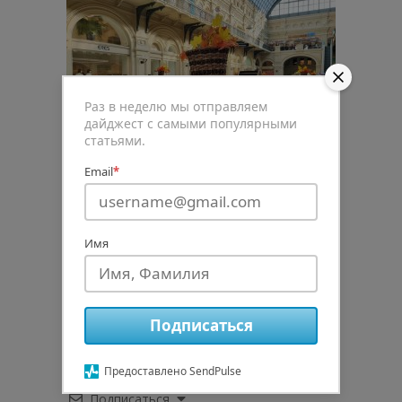
Раз в неделю мы отправляем
дайджест с самыми популярными
статьями.
Email
*
Имя
0
Рейтинг статьи
Подписаться
Предоставлено SendPulse
Подписаться