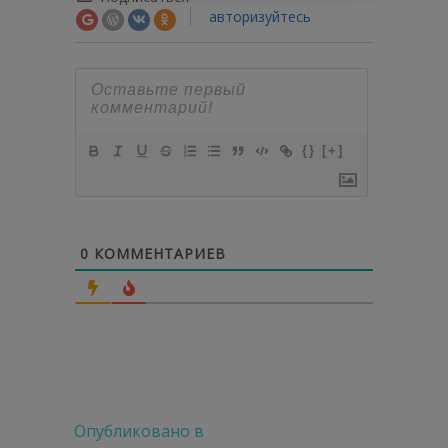
авторизуйтесь
{}
[+]
0
КОММЕНТАРИЕВ
Навигация
Опубликовано в