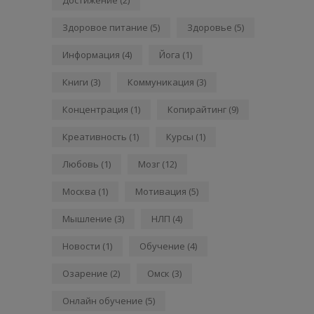
Здоровое питание
(5)
Здоровье
(5)
Информация
(4)
Йога
(1)
Книги
(3)
Коммуникация
(3)
Концентрация
(1)
Копирайтинг
(9)
Креативность
(1)
Курсы
(1)
Любовь
(1)
Мозг
(12)
Москва
(1)
Мотивация
(5)
Мышление
(3)
НЛП
(4)
Новости
(1)
Обучение
(4)
Озарение
(2)
Омск
(3)
Онлайн обучение
(5)