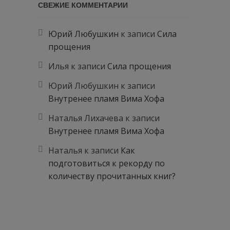
СВЕЖИЕ КОММЕНТАРИИ
Юрий Любушкин
к записи
Сила
прощения
Илья
к записи
Сила прощения
Юрий Любушкин
к записи
Внутренее пламя Вима Хофа
Наталья Лихачева
к записи
Внутренее пламя Вима Хофа
Наталья
к записи
Как
подготовиться к рекорду по
количеству прочитанных книг?