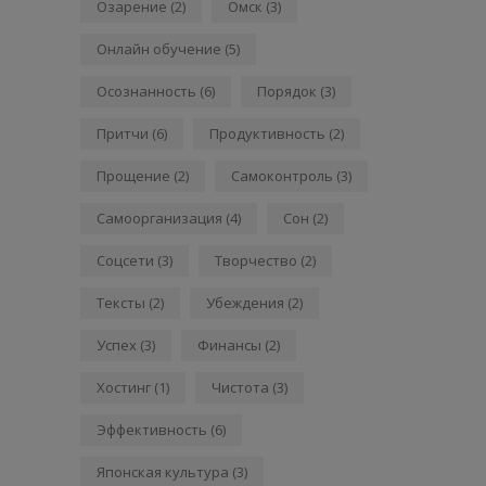
Озарение
(2)
Омск
(3)
Онлайн обучение
(5)
Осознанность
(6)
Порядок
(3)
Притчи
(6)
Продуктивность
(2)
Прощение
(2)
Самоконтроль
(3)
Самоорганизация
(4)
Сон
(2)
Соцсети
(3)
Творчество
(2)
Тексты
(2)
Убеждения
(2)
Успех
(3)
Финансы
(2)
Хостинг
(1)
Чистота
(3)
Эффективность
(6)
Японская культура
(3)