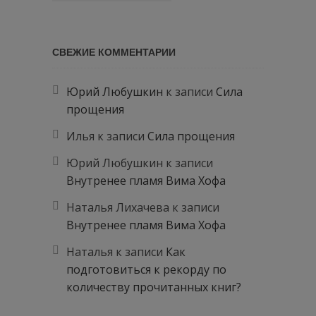
СВЕЖИЕ КОММЕНТАРИИ
Юрий Любушкин
к записи
Сила
прощения
Илья
к записи
Сила прощения
Юрий Любушкин
к записи
Внутренее пламя Вима Хофа
Наталья Лихачева
к записи
Внутренее пламя Вима Хофа
Наталья
к записи
Как
подготовиться к рекорду по
количеству прочитанных книг?