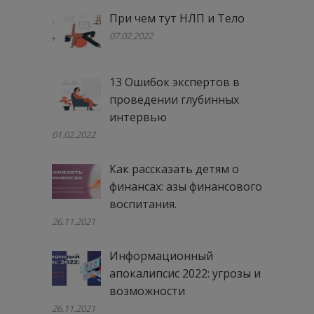
При чем тут НЛП и Тело
07.02.2022
13 Ошибок экспертов в
проведении глубинных
интервью
01.02.2022
Как рассказать детям о
финансах: азы финансового
воспитания.
26.11.2021
Информационный
апокалипсис 2022: угрозы и
возможности
26.11.2021