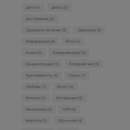
Дети
(1)
Диета
(2)
Достижение
(2)
Здоровое питание
(5)
Здоровье
(5)
Информация
(4)
Йога
(1)
Книги
(3)
Коммуникация
(3)
Концентрация
(1)
Копирайтинг
(9)
Креативность
(1)
Курсы
(1)
Любовь
(1)
Мозг
(12)
Москва
(1)
Мотивация
(5)
Мышление
(3)
НЛП
(4)
Новости
(1)
Обучение
(4)