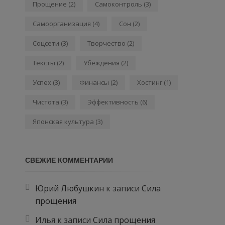
Прощение
(2)
Самоконтроль
(3)
Самоорганизация
(4)
Сон
(2)
Соцсети
(3)
Творчество
(2)
Тексты
(2)
Убеждения
(2)
Успех
(3)
Финансы
(2)
Хостинг
(1)
Чистота
(3)
Эффективность
(6)
Японская культура
(3)
СВЕЖИЕ КОММЕНТАРИИ
Юрий Любушкин
к записи
Сила
прощения
Илья
к записи
Сила прощения