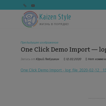
Перейти
telegram
youtube
к
содержимому
Kaizen Style
ЖИЗНЬ В ПОРЯДКЕ!
Предыдущее изображение
One Click Demo Import — lo
Запись от
Юрий Любушкин
12.02.2020
Нет коммен
One Click Demo Import - log_file_2020-02-12__1