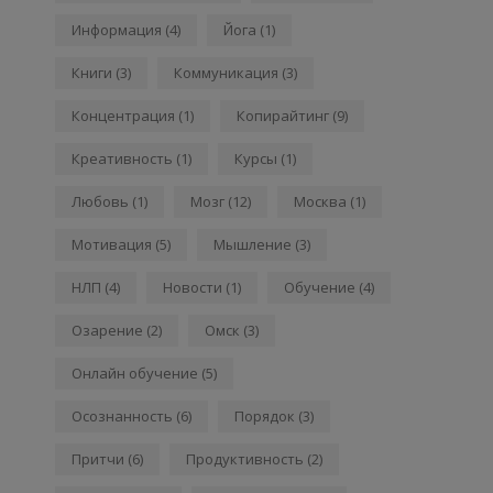
Информация
(4)
Йога
(1)
Книги
(3)
Коммуникация
(3)
Концентрация
(1)
Копирайтинг
(9)
Креативность
(1)
Курсы
(1)
Любовь
(1)
Мозг
(12)
Москва
(1)
Мотивация
(5)
Мышление
(3)
НЛП
(4)
Новости
(1)
Обучение
(4)
Озарение
(2)
Омск
(3)
Онлайн обучение
(5)
Осознанность
(6)
Порядок
(3)
Притчи
(6)
Продуктивность
(2)