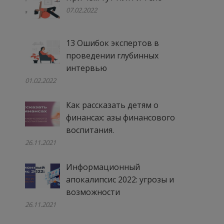
07.02.2022
13 Ошибок экспертов в
проведении глубинных
интервью
01.02.2022
Как рассказать детям о
финансах: азы финансового
воспитания.
26.11.2021
Информационный
апокалипсис 2022: угрозы и
возможности
26.11.2021