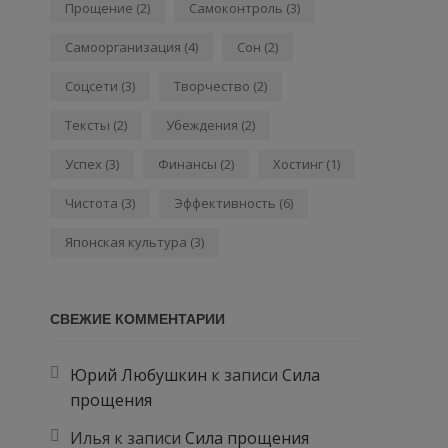
Прощение
(2)
Самоконтроль
(3)
Самоорганизация
(4)
Сон
(2)
Соцсети
(3)
Творчество
(2)
Тексты
(2)
Убеждения
(2)
Успех
(3)
Финансы
(2)
Хостинг
(1)
Чистота
(3)
Эффективность
(6)
Японская культура
(3)
СВЕЖИЕ КОММЕНТАРИИ
Юрий Любушкин
к записи
Сила
прощения
Илья
к записи
Сила прощения