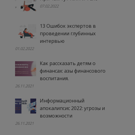
07.02.2022
13 Ошибок экспертов в
проведении глубинных
интервью
01.02.2022
Как рассказать детям о
финансах: азы финансового
воспитания.
26.11.2021
Информационный
апокалипсис 2022: угрозы и
возможности
26.11.2021