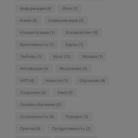
Информация
(4)
Йога
(1)
Книги
(3)
Коммуникация
(3)
Концентрация
(1)
Копирайтинг
(9)
Креативность
(1)
Курсы
(1)
Любовь
(1)
Мозг
(12)
Москва
(1)
Мотивация
(5)
Мышление
(3)
НЛП
(4)
Новости
(1)
Обучение
(4)
Озарение
(2)
Омск
(3)
Онлайн обучение
(5)
Осознанность
(6)
Порядок
(3)
Притчи
(6)
Продуктивность
(2)