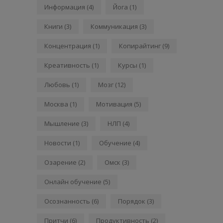
Информация
(4)
Йога
(1)
Книги
(3)
Коммуникация
(3)
Концентрация
(1)
Копирайтинг
(9)
Креативность
(1)
Курсы
(1)
Любовь
(1)
Мозг
(12)
Москва
(1)
Мотивация
(5)
Мышление
(3)
НЛП
(4)
Новости
(1)
Обучение
(4)
Озарение
(2)
Омск
(3)
Онлайн обучение
(5)
Осознанность
(6)
Порядок
(3)
Притчи
(6)
Продуктивность
(2)