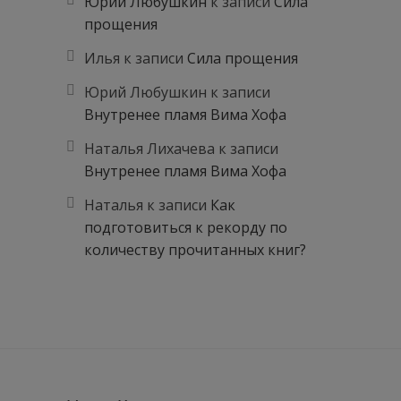
Юрий Любушкин
к записи
Сила
прощения
Илья
к записи
Сила прощения
Юрий Любушкин
к записи
Внутренее пламя Вима Хофа
Наталья Лихачева
к записи
Внутренее пламя Вима Хофа
Наталья
к записи
Как
подготовиться к рекорду по
количеству прочитанных книг?