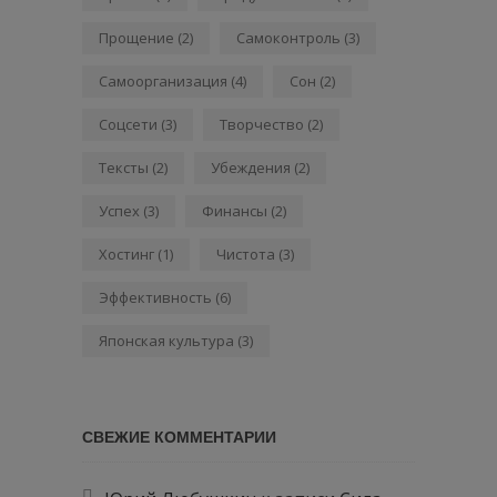
Прощение
(2)
Самоконтроль
(3)
Самоорганизация
(4)
Сон
(2)
Соцсети
(3)
Творчество
(2)
Тексты
(2)
Убеждения
(2)
Успех
(3)
Финансы
(2)
Хостинг
(1)
Чистота
(3)
Эффективность
(6)
Японская культура
(3)
СВЕЖИЕ КОММЕНТАРИИ