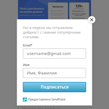
Раз в неделю мы отправляем
дайджест с самыми популярными
статьями.
Email
*
0
Рейтинг статьи
Имя
Подписаться
Подписаться
авторизуйтесь
Предоставлено SendPulse