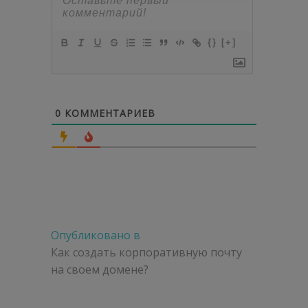
{}
[+]
0
КОММЕНТАРИЕВ
Навигация
Опубликовано в
по
Как создать корпоративную почту
на своем домене?
записям