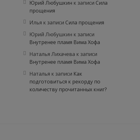
Юрий Любушкин
к записи
Сила
прощения
Илья
к записи
Сила прощения
Юрий Любушкин
к записи
Внутренее пламя Вима Хофа
Наталья Лихачева
к записи
Внутренее пламя Вима Хофа
Наталья
к записи
Как
подготовиться к рекорду по
количеству прочитанных книг?