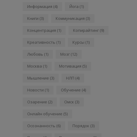
Информация
(4)
Йога
(1)
Книги
(3)
Коммуникация
(3)
Концентрация
(1)
Копирайтинг
(9)
Креативность
(1)
Курсы
(1)
Любовь
(1)
Мозг
(12)
Москва
(1)
Мотивация
(5)
Мышление
(3)
НЛП
(4)
Новости
(1)
Обучение
(4)
Озарение
(2)
Омск
(3)
Онлайн обучение
(5)
Осознанность
(6)
Порядок
(3)