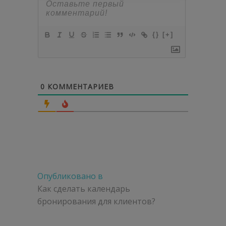
{}
[+]
0
КОММЕНТАРИЕВ
Навигация
Опубликовано в
по
Как сделать календарь
бронирования для клиентов?
записям