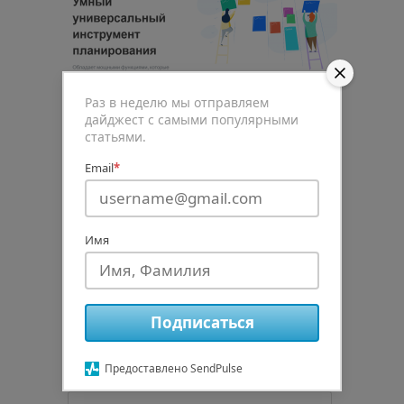
Раз в неделю мы отправляем
дайджест с самыми популярными
статьями.
Email
*
0
Рейтинг статьи
Имя
Подписаться
Подписаться
авторизуйтесь
Предоставлено SendPulse