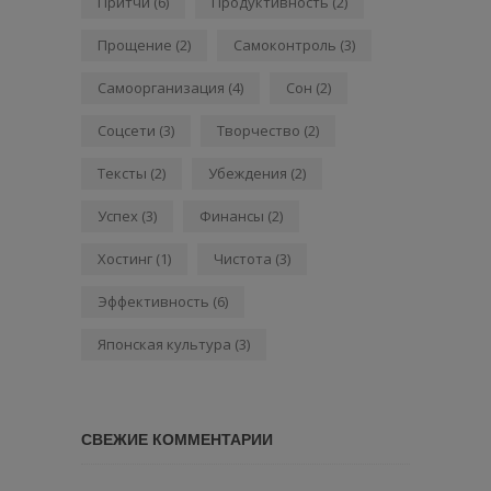
Притчи
(6)
Продуктивность
(2)
Прощение
(2)
Самоконтроль
(3)
Самоорганизация
(4)
Сон
(2)
Соцсети
(3)
Творчество
(2)
Тексты
(2)
Убеждения
(2)
Успех
(3)
Финансы
(2)
Хостинг
(1)
Чистота
(3)
Эффективность
(6)
Японская культура
(3)
СВЕЖИЕ КОММЕНТАРИИ