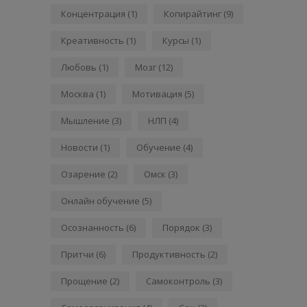
Концентрация
(1)
Копирайтинг
(9)
Креативность
(1)
Курсы
(1)
Любовь
(1)
Мозг
(12)
Москва
(1)
Мотивация
(5)
Мышление
(3)
НЛП
(4)
Новости
(1)
Обучение
(4)
Озарение
(2)
Омск
(3)
Онлайн обучение
(5)
Осознанность
(6)
Порядок
(3)
Притчи
(6)
Продуктивность
(2)
Прощение
(2)
Самоконтроль
(3)