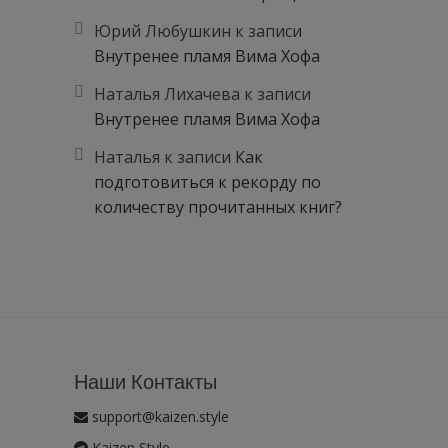
Юрий Любушкин
к записи
Внутренее пламя Вима Хофа
Наталья Лихачева
к записи
Внутренее пламя Вима Хофа
Наталья
к записи
Как
подготовиться к рекорду по
количеству прочитанных книг?
Наши Контакты
support@kaizen.style
Kaizen Style