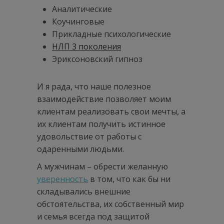
Аналитические
Коучинговые
Прикладные психологические
НЛП 3 поколения
Эриксоновский гипноз
И я рада, что наше полезное
взаимодействие позволяет моим
клиентам реализовать свои мечты, а
их клиентам получить истинное
удовольствие от работы с
одаренными людьми.
А мужчинам – обрести желанную
уверенность
в том, что как бы ни
складывались внешние
обстоятельства, их собственный мир
и семья всегда под защитой