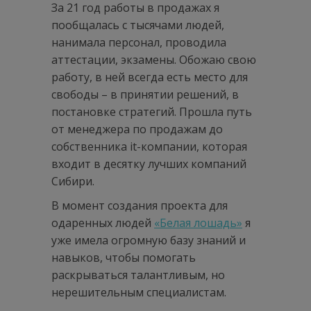
За 21 год работы в продажах я
пообщалась с тысячами людей,
нанимала персонал, проводила
аттестации, экзамены. Обожаю свою
работу, в ней всегда есть место для
свободы – в принятии решений, в
постановке стратегий. Прошла путь
от менеджера по продажам до
собственника it-компании, которая
входит в десятку лучших компаний
Сибири.
В момент создания проекта для
одаренных людей
«Белая лошадь»
я
уже имела огромную базу знаний и
навыков, чтобы помогать
раскрываться талантливым, но
нерешительным специалистам.