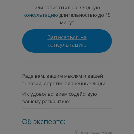
или записаться на вводную
консультацию
длительностью до 15
минут
Записаться на
консультацию
Рада вам, вашим мыслям и вашей
энергии, дорогие одаренные люди.
И с удовольствием содействую
вашему раскрытию!
Об эксперте:
Post Views:
2 599