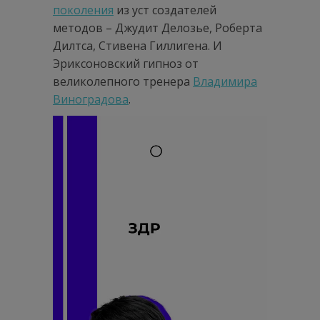
поколения
из уст создателей
методов – Джудит Делозье, Роберта
Дилтса, Стивена Гиллигена. И
Эриксоновский гипноз от
великолепного тренера
Владимира
Виноградова
.