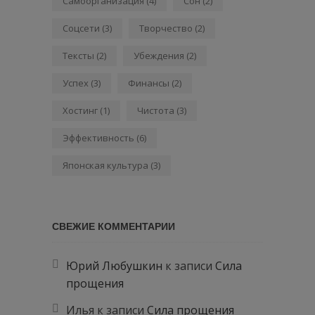
Самоорганизация
(4)
Сон
(2)
Соцсети
(3)
Творчество
(2)
Тексты
(2)
Убеждения
(2)
Успех
(3)
Финансы
(2)
Хостинг
(1)
Чистота
(3)
Эффективность
(6)
Японская культура
(3)
СВЕЖИЕ КОММЕНТАРИИ
Юрий Любушкин
к записи
Сила
прощения
Илья
к записи
Сила прощения