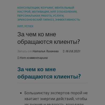
КОНСУЛЬТАЦИИ
,
КОУЧИНГ
,
МЕНТАЛЬНЫЙ
НАСТРОЙ
,
МОТИВАЦИЯ
,
НЛП 3 ПОКОЛЕНИЯ
,
ПЕРСОНАЛЬНАЯ РАБОТА
,
УСЛУГИ
,
ЭРИКСОНОВСКИЙ ГИПНОЗ
,
ЭФФЕКТИВНОСТЬ
НЛП
,
УСПЕХ
За чем ко мне
обращаются клиенты?
Запись от
Наталья Лихачева
19.08.2021
Нет комментариев
За чем ко мне
обращаются клиенты?
Большинству экспертов порой не
хватает энергии действий, чтобы
их знания и мудрость доходили