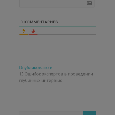
0
КОММЕНТАРИЕВ
Навигация
Опубликовано в
по
13 Ошибок экспертов в проведении
глубинных интервью
записям
Поиск