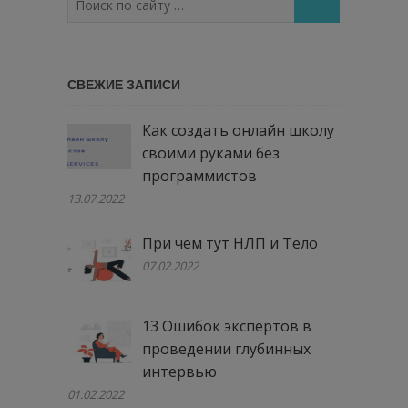
по
сайту
…
СВЕЖИЕ ЗАПИСИ
Как создать онлайн школу
своими руками без
программистов
13.07.2022
При чем тут НЛП и Тело
07.02.2022
13 Ошибок экспертов в
проведении глубинных
интервью
01.02.2022