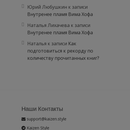
Юрий Любушкин
к записи
Внутренее пламя Вима Хофа
Наталья Лихачева
к записи
Внутренее пламя Вима Хофа
Наталья
к записи
Как
подготовиться к рекорду по
количеству прочитанных книг?
Наши Контакты
support@kaizen.style
Kaizen Style