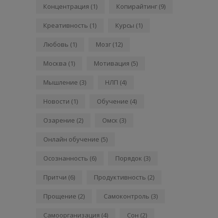
Концентрация
(1)
Копирайтинг
(9)
Креативность
(1)
Курсы
(1)
Любовь
(1)
Мозг
(12)
Москва
(1)
Мотивация
(5)
Мышление
(3)
НЛП
(4)
Новости
(1)
Обучение
(4)
Озарение
(2)
Омск
(3)
Онлайн обучение
(5)
Осознанность
(6)
Порядок
(3)
Притчи
(6)
Продуктивность
(2)
Прощение
(2)
Самоконтроль
(3)
Самоорганизация
(4)
Сон
(2)