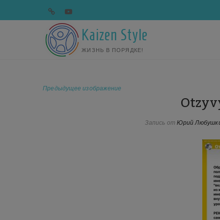
Перейти
telegram
youtube
к
содержимому
Kaizen Style
ЖИЗНЬ В ПОРЯДКЕ!
Предыдущее изображение
Otzyv
Запись от
Юрий Любушк