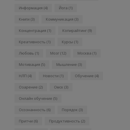
Информация
(4)
Йога
(1)
Книги
(3)
Коммуникация
(3)
Концентрация
(1)
Копирайтинг
(9)
Креативность
(1)
Курсы
(1)
Любовь
(1)
Мозг
(12)
Москва
(1)
Мотивация
(5)
Мышление
(3)
НЛП
(4)
Новости
(1)
Обучение
(4)
Озарение
(2)
Омск
(3)
Онлайн обучение
(5)
Осознанность
(6)
Порядок
(3)
Притчи
(6)
Продуктивность
(2)