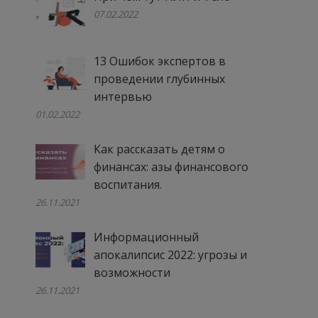
07.02.2022
13 Ошибок экспертов в
проведении глубинных
интервью
01.02.2022
Как рассказать детям о
финансах: азы финансового
воспитания.
26.11.2021
Информационный
апокалипсис 2022: угрозы и
возможности
26.11.2021