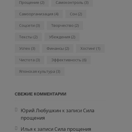
Прощение
(2)
Самоконтроль
(3)
Самоорганизация
(4)
Сон
(2)
Соцсети
(3)
Творчество
(2)
Тексты
(2)
Убеждения
(2)
Успех
(3)
Финансы
(2)
Хостинг
(1)
Чистота
(3)
Эффективность
(6)
Японская культура
(3)
СВЕЖИЕ КОММЕНТАРИИ
Юрий Любушкин
к записи
Сила
прощения
Илья
к записи
Сила прощения