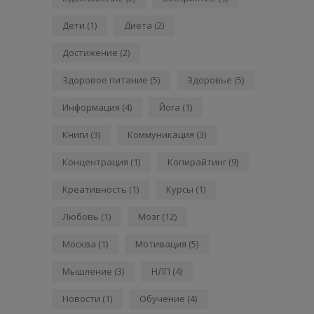
Дети
(1)
Диета
(2)
Достижение
(2)
Здоровое питание
(5)
Здоровье
(5)
Информация
(4)
Йога
(1)
Книги
(3)
Коммуникация
(3)
Концентрация
(1)
Копирайтинг
(9)
Креативность
(1)
Курсы
(1)
Любовь
(1)
Мозг
(12)
Москва
(1)
Мотивация
(5)
Мышление
(3)
НЛП
(4)
Новости
(1)
Обучение
(4)