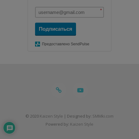
*
Подписаться
Предоставлено SendPulse
telegram
youtube
© 2020
Kaizen Style
| Designed by:
SMMki.com
Powered by:
Kaizen Style