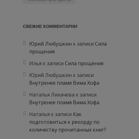
СВЕЖИЕ КОММЕНТАРИИ
Юрий Любушкин
к записи
Сила
прощения
Илья
к записи
Сила прощения
Юрий Любушкин
к записи
Внутренее пламя Вима Хофа
Наталья Лихачева
к записи
Внутренее пламя Вима Хофа
Наталья
к записи
Как
подготовиться к рекорду по
количеству прочитанных книг?