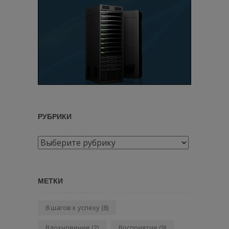
РУБРИКИ
Рубрики
МЕТКИ
8 шагов к успеху
(8)
Вдохновение
(2)
Восприятие
(9)