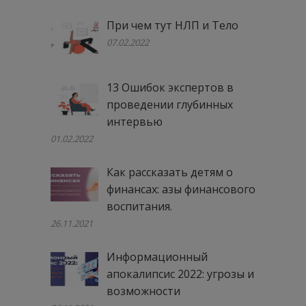
При чем тут НЛП и Тело
07.02.2022
13 Ошибок экспертов в
проведении глубинных
интервью
01.02.2022
Как рассказать детям о
финансах: азы финансового
воспитания.
26.11.2021
Информационный
апокалипсис 2022: угрозы и
возможности