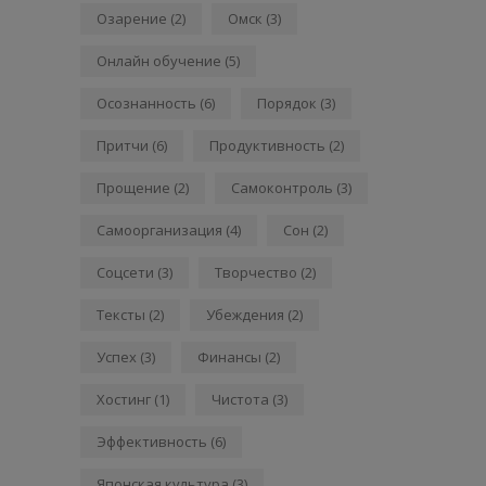
Озарение
(2)
Омск
(3)
Онлайн обучение
(5)
Осознанность
(6)
Порядок
(3)
Притчи
(6)
Продуктивность
(2)
Прощение
(2)
Самоконтроль
(3)
Самоорганизация
(4)
Сон
(2)
Соцсети
(3)
Творчество
(2)
Тексты
(2)
Убеждения
(2)
Успех
(3)
Финансы
(2)
Хостинг
(1)
Чистота
(3)
Эффективность
(6)
Японская культура
(3)