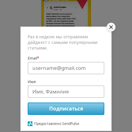
Раз в неделю мы отправляем
дайджест с самыми популярными
статьями.
Email
*
Имя
0
Подписаться
Рейтинг статьи
Предоставлено SendPulse