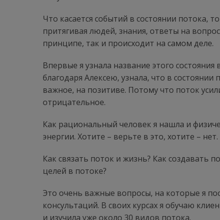
Что касается событий в состоянии потока, т
притягивая людей, знания, ответы на вопро
принципе, так и происходит на самом деле.
Впервые я узнала название этого состояния 
благодаря Алексею, узнала, что в состоянии 
важное, на позитиве. Потому что поток усил
отрицательное.
Как рациональный человек я нашла и физичес
энергии. Хотите – верьте в это, хотите – нет.
Как связать поток и жизнь? Как создавать п
целей в потоке?
Это очень важные вопросы, на которые я пос
консультаций. В своих курсах я обучаю кли
и изучила уже около 30 видов потока.