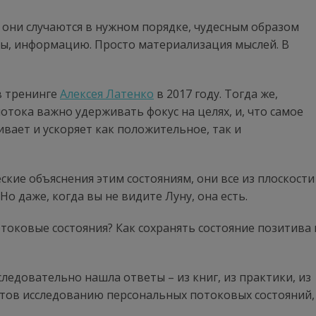
о они случаются в нужном порядке, чудесным образом
сы, информацию. Просто материализация мыслей. В
в тренинге
Алексея Латенко
в 2017 году. Тогда же,
потока важно удерживать фокус на целях, и, что самое
ивает и ускоряет как положительное, так и
кие объяснения этим состояниям, они все из плоскости
 Но даже, когда вы не видите Луну, она есть.
отоковые состояния? Как сохранять состояние позитива 
ледовательно нашла ответы – из книг, из практики, из
ентов исследованию персональных потоковых состояний,