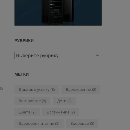
РУБРИКИ
Рубрики
МЕТКИ
51
8 шагов к успеху
(8)
Вдохновение
(2)
Восприятие
(9)
Дети
(1)
Диета
(2)
Достижение
(2)
Здоровое питание
(5)
Здоровье
(5)