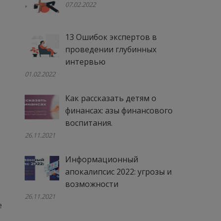
07.02.2022
13 Ошибок экспертов в
проведении глубинных
интервью
01.02.2022
Как рассказать детям о
финансах: азы финансового
воспитания.
26.11.2021
Информационный
апокалипсис 2022: угрозы и
возможности
26.11.2021
е