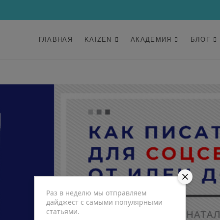
ГЛАВНАЯ
KAIZEN
АКАДЕМИЯ
БЛОГ
Раз в неделю мы отправляем
дайджест с самыми популярными
статьями.