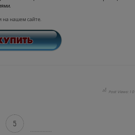
иями.
 на нашем сайте.
Post Views:
1 0
5