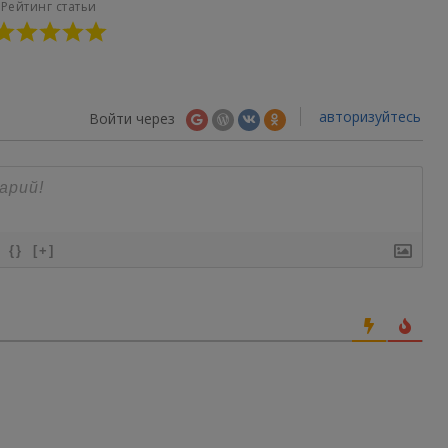
Рейтинг статьи
авторизуйтесь
Войти через
{}
[+]