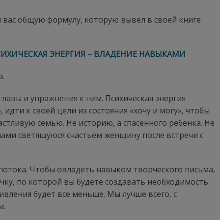
ля вас общую формулу, которую вывел в своей книге
ИХИЧЕСКАЯ ЭНЕРГИЯ – ВЛАДЕНИЕ НАВЫКАМИ
в.
главы и упражнения к ним. Психическая энергия
 идти к своей цели из состояния «хочу и могу», чтобы
частливую семью. Не историю, а спасенного ребенка. Не
ми светящуюся счастьем женщину после встречи с
потока. Чтобы овладеть навыком творческого письма,
чку, по которой вы будете создавать необходимость
вления будет все меньше. Мы лучше всего, с
м.