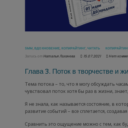
SMM
,
ВДОХНОВЕНИЕ
,
КОПИРАЙТИНГ
,
ЧИТАТЬ
КОПИРАЙТИН
Запись от
Наталья Лихачева
15.07.2021
Нет комм
Глава 3. Поток в творчестве и жи
Тема потока – то, что я могу обсуждать часам
чувствовал поток хотя бы раз в жизни, знает
Я не знала, как называется состояние, в ко
развитие событий – все сплетается, создавая
Сравнить это ощущение можно с тем, как буд