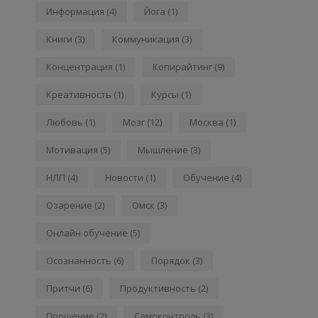
Информация
(4)
Йога
(1)
Книги
(3)
Коммуникация
(3)
Концентрация
(1)
Копирайтинг
(9)
Креативность
(1)
Курсы
(1)
Любовь
(1)
Мозг
(12)
Москва
(1)
Мотивация
(5)
Мышление
(3)
НЛП
(4)
Новости
(1)
Обучение
(4)
Озарение
(2)
Омск
(3)
Онлайн обучение
(5)
Осознанность
(6)
Порядок
(3)
Притчи
(6)
Продуктивность
(2)
Прощение
(2)
Самоконтроль
(3)