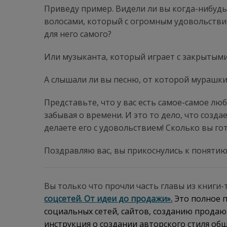
Приведу пример. Видели ли вы когда-нибуд
волосами, который с огромным удовольствие
для него самого?
Или музыканта, который играет с закрытыми
А слышали ли вы песню, от которой мурашки 
Представьте, что у вас есть самое-самое лю
забывая о времени. И это то дело, что созда
делаете его с удовольствием! Сколько вы го
Поздравляю вас, вы прикоснулись к понятию
Вы только что прочли часть главы из книги
соцсетей. От идеи до продажи».
Это полное 
социальных сетей, сайтов, созданию прода
инструкция о создании авторского стиля об