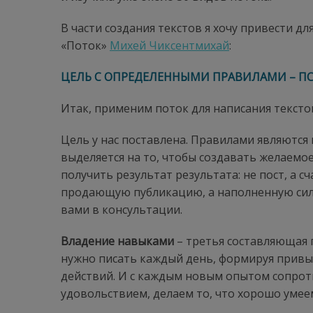
В части создания текстов я хочу привести д
«Поток»
Михей Чиксентмихай
:
ЦЕЛЬ С ОПРЕДЕЛЕННЫМИ ПРАВИЛАМИ – ПС
Итак, применим поток для написания тексто
Цель у нас поставлена. Правилами являются 
выделяется на то, чтобы создавать желаемое,
получить результат результата: не пост, а с
продающую публикацию, а наполненную сила
вами в консультации.
Владение навыками
– третья составляющая 
нужно писать каждый день, формируя привы
действий. И с каждым новым опытом сопроти
удовольствием, делаем то, что хорошо умее