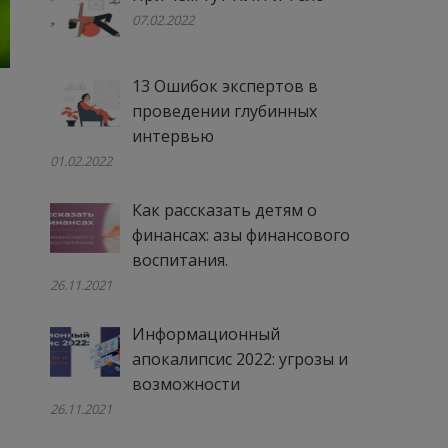
07.02.2022
13 Ошибок экспертов в
проведении глубинных
интервью
01.02.2022
Как рассказать детям о
финансах: азы финансового
воспитания.
26.11.2021
Информационный
апокалипсис 2022: угрозы и
возможности
26.11.2021