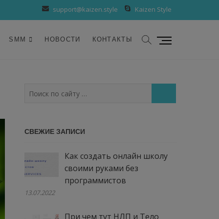
support@kaizen.style
Kaizen Style
К
SMM
НОВОСТИ
КОНТАКТЫ
н
о
п
к
Поиск
а
по
м
сайту
е
…
СВЕЖИЕ ЗАПИСИ
н
ю
Как создать онлайн школу
своими руками без
программистов
13.07.2022
При чем тут НЛП и Тело