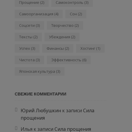
Прощение
(2)
Самоконтроль
(3)
Самоорганизация
(4)
Сон
(2)
Соцсети
(3)
Творчество
(2)
Тексты
(2)
Убеждения
(2)
Успех
(3)
Финансы
(2)
Хостинг
(1)
Чистота
(3)
Эффективность
(6)
Японская культура
(3)
СВЕЖИЕ КОММЕНТАРИИ
Юрий Любушкин
к записи
Сила
прощения
Илья
к записи
Сила прощения