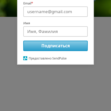
Email
*
Имя
Подписаться
Предоставлено SendPulse