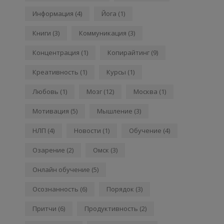
Информация
(4)
Йога
(1)
Книги
(3)
Коммуникация
(3)
Концентрация
(1)
Копирайтинг
(9)
Креативность
(1)
Курсы
(1)
Любовь
(1)
Мозг
(12)
Москва
(1)
Мотивация
(5)
Мышление
(3)
НЛП
(4)
Новости
(1)
Обучение
(4)
Озарение
(2)
Омск
(3)
Онлайн обучение
(5)
Осознанность
(6)
Порядок
(3)
Притчи
(6)
Продуктивность
(2)