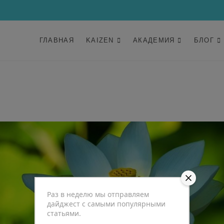
ГЛАВНАЯ
KAIZEN
АКАДЕМИЯ
БЛОГ
Раз в неделю мы отправляем
дайджест с самыми популярными
статьями.