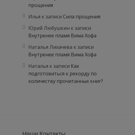
прощения
Илья
к записи
Сила прощения
Юрий Любушкин
к записи
Внутренее пламя Вима Хофа
Наталья Лихачева
к записи
Внутренее пламя Вима Хофа
Наталья
к записи
Как
подготовиться к рекорду по
количеству прочитанных книг?
Наши Контакты