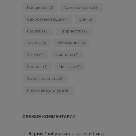
Прощение
(2)
Самоконтроль
(3)
Самоорганизация
(4)
Сон
(2)
Соцсети
(3)
Творчество
(2)
Тексты
(2)
Убеждения
(2)
Успех
(3)
Финансы
(2)
Хостинг
(1)
Чистота
(3)
Эффективность
(6)
Японская культура
(3)
СВЕЖИЕ КОММЕНТАРИИ
Юрий Любушкин
к записи
Сила