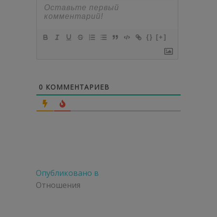
{}
[+]
0
КОММЕНТАРИЕВ
Навигация
Опубликовано в
по
Отношения
записям