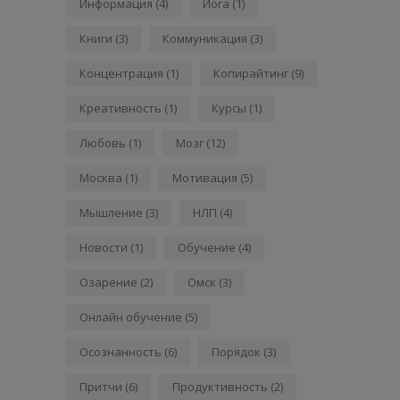
Информация
(4)
Йога
(1)
Книги
(3)
Коммуникация
(3)
Концентрация
(1)
Копирайтинг
(9)
Креативность
(1)
Курсы
(1)
Любовь
(1)
Мозг
(12)
Москва
(1)
Мотивация
(5)
Мышление
(3)
НЛП
(4)
Новости
(1)
Обучение
(4)
Озарение
(2)
Омск
(3)
Онлайн обучение
(5)
Осознанность
(6)
Порядок
(3)
Притчи
(6)
Продуктивность
(2)