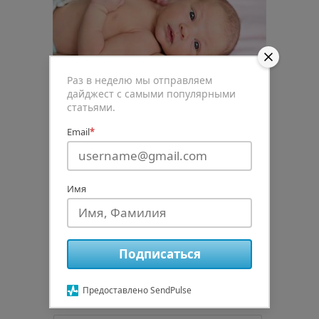
Раз в неделю мы отправляем
дайджест с самыми популярными
статьями.
Email
*
0
Рейтинг статьи
Имя
Подписаться
Подписаться
авторизуйтесь
Предоставлено SendPulse