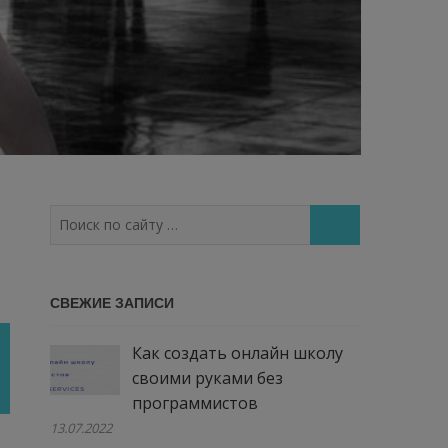
Поиск
по
сайту
…
СВЕЖИЕ ЗАПИСИ
Как создать онлайн школу
своими руками без
программистов
13.07.2022