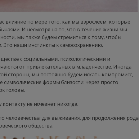
с влияние по мере того, как мы взрослеем, которые
чаями. И несмотря на то, что в течение жизни мы
чности, мы также будем стремиться к тому, чтобы
. Это наши инстинкты к самосохранению.
бществе с социальными, психологическими и
ичаются от привлекательных в младенчестве. Иногда
угой стороны, мы постоянно будем искать компромисс,
же символические формы близости: через просто
ок головы.
контакту не исчезнет никогда.
его человечества: для выживания, для продолжения рода
ловеческого общества.