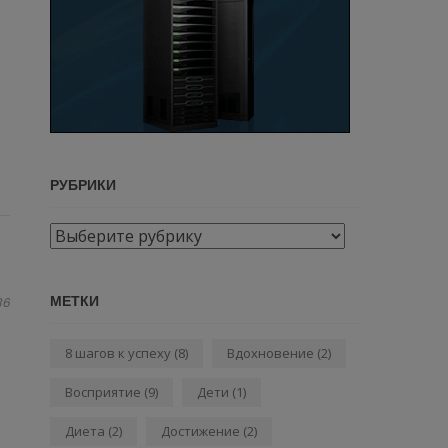
РУБРИКИ
Рубрики
МЕТКИ
86
8 шагов к успеху
(8)
Вдохновение
(2)
Восприятие
(9)
Дети
(1)
Диета
(2)
Достижение
(2)