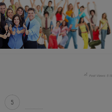
Post Views:
5 1
5