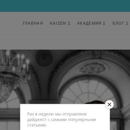
ГЛАВНАЯ
KAIZEN
АКАДЕМИЯ
БЛОГ
Раз в неделю мы отправляем
дайджест с самыми популярными
статьями.