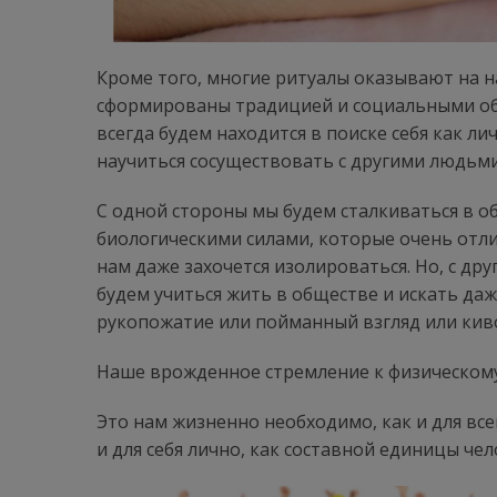
Кроме того, многие ритуалы оказывают на на
сформированы традицией и социальными обы
всегда будем находится в поиске себя как ли
научиться сосуществовать с другими людьми
С одной стороны мы будем сталкиваться в о
биологическими силами, которые очень отл
нам даже захочется изолироваться. Но, с др
будем учиться жить в обществе и искать да
рукопожатие или пойманный взгляд или кив
Наше врожденное стремление к физическому 
Это нам жизненно необходимо, как и для вс
и для себя лично, как составной единицы че