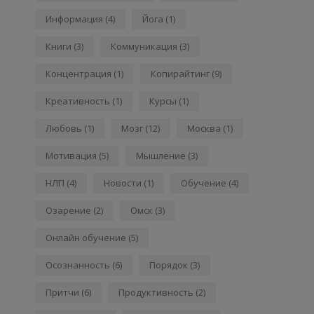
Информация
(4)
Йога
(1)
Книги
(3)
Коммуникация
(3)
Концентрация
(1)
Копирайтинг
(9)
Креативность
(1)
Курсы
(1)
Любовь
(1)
Мозг
(12)
Москва
(1)
Мотивация
(5)
Мышление
(3)
НЛП
(4)
Новости
(1)
Обучение
(4)
Озарение
(2)
Омск
(3)
Онлайн обучение
(5)
Осознанность
(6)
Порядок
(3)
Притчи
(6)
Продуктивность
(2)