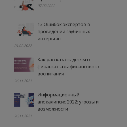
07.02.2022
13 Ошибок экспертов в
проведении глубинных
интервью
01.02.2022
Как рассказать детям о
финансах: азы финансового
воспитания.
26.11.2021
Информационный
апокалипсис 2022: угрозы и
возможности
26.11.2021