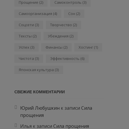
Прощение
(2)
Самоконтроль
(3)
Самоорганизация
(4)
Сон
(2)
Соцсети
(3)
Творчество
(2)
Тексты
(2)
Убеждения
(2)
Успех
(3)
Финансы
(2)
Хостинг
(1)
Чистота
(3)
Эффективность
(6)
Японская культура
(3)
СВЕЖИЕ КОММЕНТАРИИ
Юрий Любушкин
к записи
Сила
прощения
Илья
к записи
Сила прощения