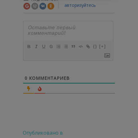
авторизуйтесь
{}
[+]
0
КОММЕНТАРИЕВ
Навигация
Опубликовано в