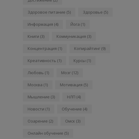
Здоровое питание
(5)
Здоровье
(5)
Информация
(4)
Йога
(1)
Книги
(3)
Коммуникация
(3)
Концентрация
(1)
Копирайтинг
(9)
Креативность
(1)
Курсы
(1)
Любовь
(1)
Мозг
(12)
Москва
(1)
Мотивация
(5)
Мышление
(3)
НЛП
(4)
Новости
(1)
Обучение
(4)
Озарение
(2)
Омск
(3)
Онлайн обучение
(5)