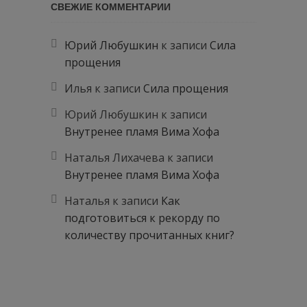
СВЕЖИЕ КОММЕНТАРИИ
Юрий Любушкин
к записи
Сила
прощения
Илья
к записи
Сила прощения
Юрий Любушкин
к записи
Внутренее пламя Вима Хофа
Наталья Лихачева
к записи
Внутренее пламя Вима Хофа
Наталья
к записи
Как
подготовиться к рекорду по
количеству прочитанных книг?