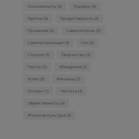
Осознанность
(6)
Порядок
(3)
Притчи
(6)
Продуктивность
(2)
Прощение
(2)
Самоконтроль
(3)
Самоорганизация
(4)
Сон
(2)
Соцсети
(3)
Творчество
(2)
Тексты
(2)
Убеждения
(2)
Успех
(3)
Финансы
(2)
Хостинг
(1)
Чистота
(3)
Эффективность
(6)
Японская культура
(3)