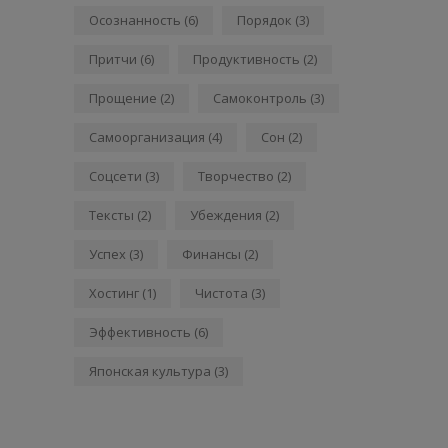
Осознанность
(6)
Порядок
(3)
Притчи
(6)
Продуктивность
(2)
Прощение
(2)
Самоконтроль
(3)
Самоорганизация
(4)
Сон
(2)
Соцсети
(3)
Творчество
(2)
Тексты
(2)
Убеждения
(2)
Успех
(3)
Финансы
(2)
Хостинг
(1)
Чистота
(3)
Эффективность
(6)
Японская культура
(3)