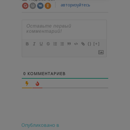
авторизуйтесь
{}
[+]
0
КОММЕНТАРИЕВ
Навигация
Опубликовано в