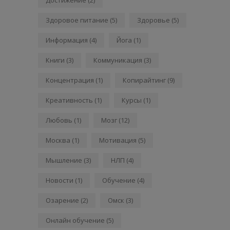
Здоровое питание
(5)
Здоровье
(5)
Информация
(4)
Йога
(1)
Книги
(3)
Коммуникация
(3)
Концентрация
(1)
Копирайтинг
(9)
Креативность
(1)
Курсы
(1)
Любовь
(1)
Мозг
(12)
Москва
(1)
Мотивация
(5)
Мышление
(3)
НЛП
(4)
Новости
(1)
Обучение
(4)
Озарение
(2)
Омск
(3)
Онлайн обучение
(5)