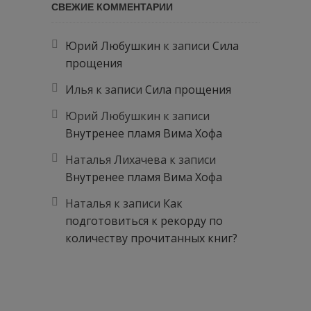
СВЕЖИЕ КОММЕНТАРИИ
Юрий Любушкин
к записи
Сила
прощения
Илья
к записи
Сила прощения
Юрий Любушкин
к записи
Внутренее пламя Вима Хофа
Наталья Лихачева
к записи
Внутренее пламя Вима Хофа
Наталья
к записи
Как
подготовиться к рекорду по
количеству прочитанных книг?