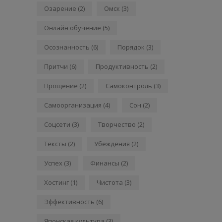
Озарение
(2)
Омск
(3)
Онлайн обучение
(5)
Осознанность
(6)
Порядок
(3)
Притчи
(6)
Продуктивность
(2)
Прощение
(2)
Самоконтроль
(3)
Самоорганизация
(4)
Сон
(2)
Соцсети
(3)
Творчество
(2)
Тексты
(2)
Убеждения
(2)
Успех
(3)
Финансы
(2)
Хостинг
(1)
Чистота
(3)
Эффективность
(6)
Японская культура
(3)