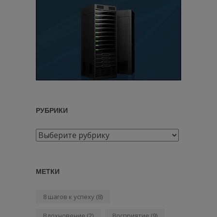
РУБРИКИ
Рубрики
МЕТКИ
8 шагов к успеху
(8)
Вдохновение
(2)
Восприятие
(9)