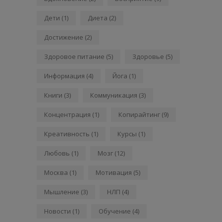
Дети
(1)
Диета
(2)
Достижение
(2)
Здоровое питание
(5)
Здоровье
(5)
Информация
(4)
Йога
(1)
Книги
(3)
Коммуникация
(3)
Концентрация
(1)
Копирайтинг
(9)
Креативность
(1)
Курсы
(1)
Любовь
(1)
Мозг
(12)
Москва
(1)
Мотивация
(5)
Мышление
(3)
НЛП
(4)
Новости
(1)
Обучение
(4)