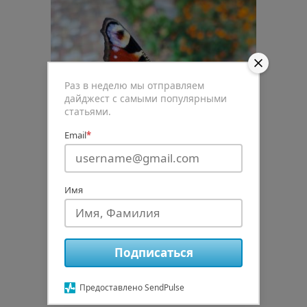
Раз в неделю мы отправляем
дайджест с самыми популярными
статьями.
Email
*
Имя
0
Подписаться
Рейтинг статьи
Предоставлено SendPulse