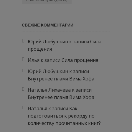
СВЕЖИЕ КОММЕНТАРИИ
Юрий Любушкин
к записи
Сила
прощения
Илья
к записи
Сила прощения
Юрий Любушкин
к записи
Внутренее пламя Вима Хофа
Наталья Лихачева
к записи
Внутренее пламя Вима Хофа
Наталья
к записи
Как
подготовиться к рекорду по
количеству прочитанных книг?