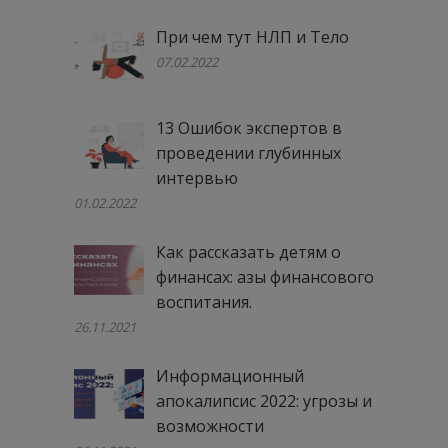
При чем тут НЛП и Тело
07.02.2022
13 Ошибок экспертов в
проведении глубинных
интервью
01.02.2022
Как рассказать детям о
финансах: азы финансового
воспитания.
26.11.2021
Информационный
апокалипсис 2022: угрозы и
возможности