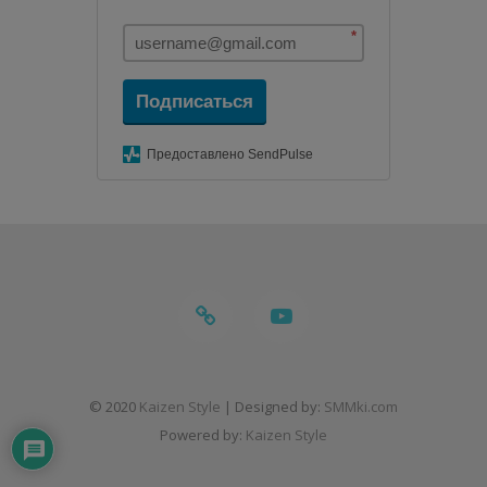
*
Подписаться
Предоставлено SendPulse
telegram
youtube
© 2020
Kaizen Style
| Designed by:
SMMki.com
Powered by:
Kaizen Style