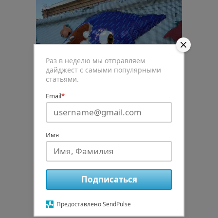
Раз в неделю мы отправляем
дайджест с самыми популярными
статьями.
Email
*
Имя
0
Подписаться
Рейтинг статьи
Предоставлено SendPulse