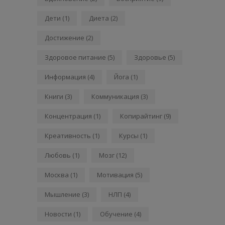
Дети
(1)
Диета
(2)
Достижение
(2)
Здоровое питание
(5)
Здоровье
(5)
Информация
(4)
Йога
(1)
Книги
(3)
Коммуникация
(3)
Концентрация
(1)
Копирайтинг
(9)
Креативность
(1)
Курсы
(1)
Любовь
(1)
Мозг
(12)
Москва
(1)
Мотивация
(5)
Мышление
(3)
НЛП
(4)
Новости
(1)
Обучение
(4)