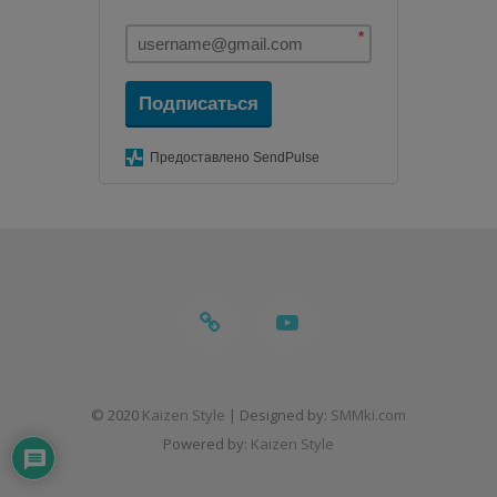
*
Подписаться
Предоставлено SendPulse
telegram
youtube
© 2020
Kaizen Style
| Designed by:
SMMki.com
Powered by:
Kaizen Style