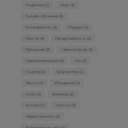
Озарение
(2)
Омск
(3)
Онлайн обучение
(5)
Осознанность
(6)
Порядок
(3)
Притчи
(6)
Продуктивность
(2)
Прощение
(2)
Самоконтроль
(3)
Самоорганизация
(4)
Сон
(2)
Соцсети
(3)
Творчество
(2)
Тексты
(2)
Убеждения
(2)
Успех
(3)
Финансы
(2)
Хостинг
(1)
Чистота
(3)
Эффективность
(6)
Японская культура
(3)