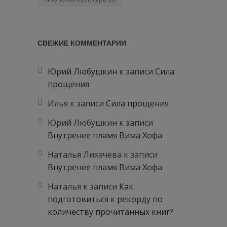
СВЕЖИЕ КОММЕНТАРИИ
Юрий Любушкин
к записи
Сила
прощения
Илья
к записи
Сила прощения
Юрий Любушкин
к записи
Внутренее пламя Вима Хофа
Наталья Лихачева
к записи
Внутренее пламя Вима Хофа
Наталья
к записи
Как
подготовиться к рекорду по
количеству прочитанных книг?