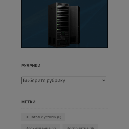
РУБРИКИ
Рубрики
МЕТКИ
8 шагов к успеху
(8)
Вдохновение
(2)
Восприятие
(9)