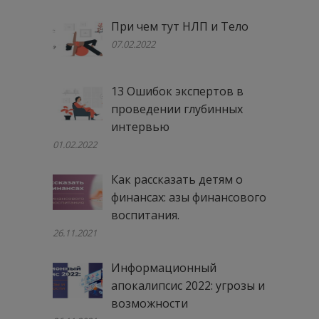
При чем тут НЛП и Тело
07.02.2022
13 Ошибок экспертов в
проведении глубинных
интервью
01.02.2022
Как рассказать детям о
финансах: азы финансового
воспитания.
26.11.2021
Информационный
апокалипсис 2022: угрозы и
возможности