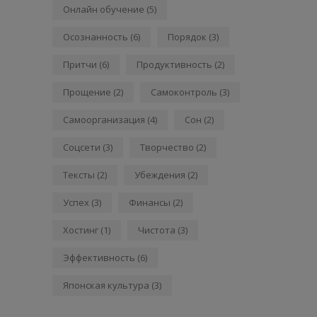
Онлайн обучение
(5)
Осознанность
(6)
Порядок
(3)
Притчи
(6)
Продуктивность
(2)
Прощение
(2)
Самоконтроль
(3)
Самоорганизация
(4)
Сон
(2)
Соцсети
(3)
Творчество
(2)
Тексты
(2)
Убеждения
(2)
Успех
(3)
Финансы
(2)
Хостинг
(1)
Чистота
(3)
Эффективность
(6)
Японская культура
(3)