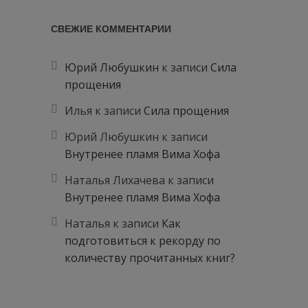
СВЕЖИЕ КОММЕНТАРИИ
Юрий Любушкин
к записи
Сила
прощения
Илья
к записи
Сила прощения
Юрий Любушкин
к записи
Внутренее пламя Вима Хофа
Наталья Лихачева
к записи
Внутренее пламя Вима Хофа
Наталья
к записи
Как
подготовиться к рекорду по
количеству прочитанных книг?