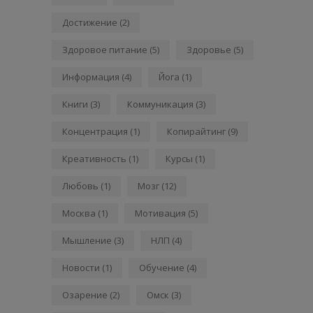
Достижение
(2)
Здоровое питание
(5)
Здоровье
(5)
Информация
(4)
Йога
(1)
Книги
(3)
Коммуникация
(3)
Концентрация
(1)
Копирайтинг
(9)
Креативность
(1)
Курсы
(1)
Любовь
(1)
Мозг
(12)
Москва
(1)
Мотивация
(5)
Мышление
(3)
НЛП
(4)
Новости
(1)
Обучение
(4)
Озарение
(2)
Омск
(3)